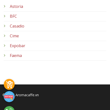
Astoria
BFC
Casadio
Cime
Expobar
Faema
© 2026 Aromacaffe.vn