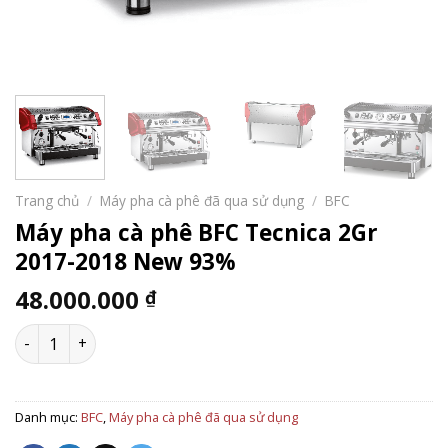
Trang chủ
/
Máy pha cà phê đã qua sử dụng
/
BFC
Máy pha cà phê BFC Tecnica 2Gr
2017-2018 New 93%
48.000.000
₫
Máy pha cà phê BFC Tecnica 2Gr 2017-2018 New 93% số lượ
Danh mục:
BFC
,
Máy pha cà phê đã qua sử dụng