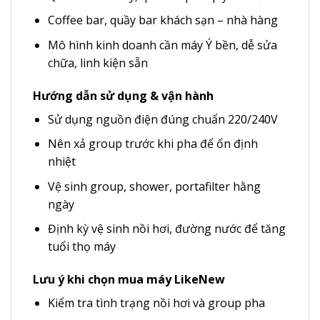
Coffee bar, quầy bar khách sạn – nhà hàng
Mô hình kinh doanh cần máy Ý bền, dễ sửa
chữa, linh kiện sẵn
Hướng dẫn sử dụng & vận hành
Sử dụng nguồn điện đúng chuẩn 220/240V
Nên xả group trước khi pha để ổn định
nhiệt
Vệ sinh group, shower, portafilter hằng
ngày
Định kỳ vệ sinh nồi hơi, đường nước để tăng
tuổi thọ máy
Lưu ý khi chọn mua máy LikeNew
Kiểm tra tình trạng nồi hơi và group pha