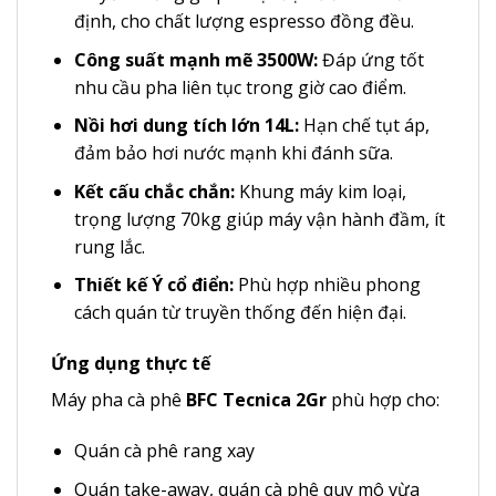
định, cho chất lượng espresso đồng đều.
Công suất mạnh mẽ 3500W:
Đáp ứng tốt
nhu cầu pha liên tục trong giờ cao điểm.
Nồi hơi dung tích lớn 14L:
Hạn chế tụt áp,
đảm bảo hơi nước mạnh khi đánh sữa.
Kết cấu chắc chắn:
Khung máy kim loại,
trọng lượng 70kg giúp máy vận hành đầm, ít
rung lắc.
Thiết kế Ý cổ điển:
Phù hợp nhiều phong
cách quán từ truyền thống đến hiện đại.
Ứng dụng thực tế
Máy pha cà phê
BFC Tecnica 2Gr
phù hợp cho:
Quán cà phê rang xay
Quán take-away, quán cà phê quy mô vừa