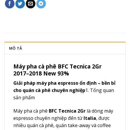
MÔ TẢ
Máy pha cà phê BFC Tecnica 2Gr
2017–2018 New 93%
Giải pháp máy pha espresso ổn định – bền bỉ
cho quán cà phê chuyên nghiệp
1. Tổng quan
sản phẩm
Máy pha cà phê
BFC Tecnica 2Gr
là dòng máy
espresso chuyên nghiệp đến từ
Italia
, được
nhiều quán cà phê, quán take-away và coffee