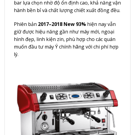
bar lựa chọn nhờ độ ổn định cao, khả năng vận
hành bền bỉ và chất lượng chiết xuất đồng đều.
Phiên bản
2017–2018 New 93%
hiện nay vẫn
giữ được hiệu năng gần như máy mới, ngoại
hình đẹp, linh kiện zin, phù hợp cho các quán
muốn đầu tư máy Ý chính hãng với chi phí hợp
lý.