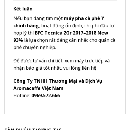
Kết luận
Nếu bạn đang tìm một
máy pha cà phê Ý
chính hãng
, hoạt động ổn định, chi phí đầu tư
hợp lý thì
BFC Tecnica 2Gr 2017–2018 New
93%
là lựa chọn rất đáng cân nhắc cho quán cà
phê chuyên nghiệp.
Để được tư vấn chi tiết, xem máy trực tiếp và
nhận báo giá tốt nhất, vui lòng liên hệ
Công Ty TNHH Thương Mại và Dịch Vụ
Aromacaffe Việt Nam
Hotline:
0969.572.666