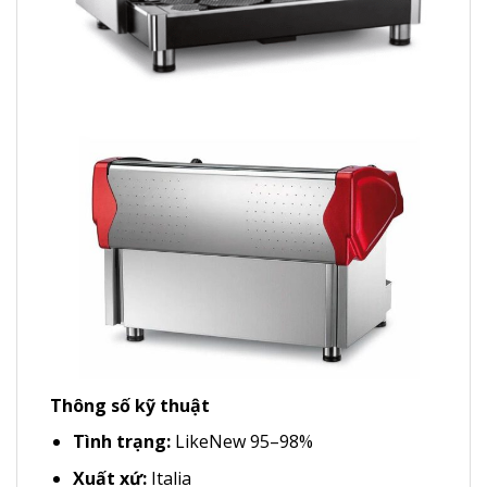
Thông số kỹ thuật
Tình trạng:
LikeNew 95–98%
Xuất xứ:
Italia