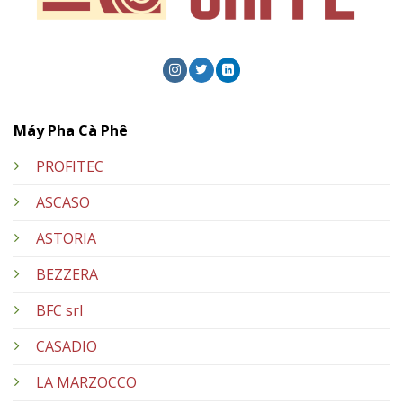
Máy Pha Cà Phê
PROFITEC
ASCASO
ASTORIA
BEZZERA
BFC srl
CASADIO
LA MARZOCCO