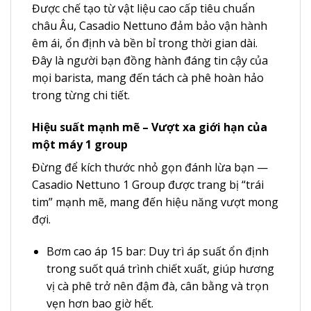
Được chế tạo từ vật liệu cao cấp tiêu chuẩn
châu Âu, Casadio Nettuno đảm bảo vận hành
êm ái, ổn định và bền bỉ trong thời gian dài.
Đây là người bạn đồng hành đáng tin cậy của
mọi barista, mang đến tách cà phê hoàn hảo
trong từng chi tiết.
Hiệu suất mạnh mẽ – Vượt xa giới hạn của
một máy 1 group
Đừng để kích thước nhỏ gọn đánh lừa bạn —
Casadio Nettuno 1 Group được trang bị “trái
tim” mạnh mẽ, mang đến hiệu năng vượt mong
đợi.
Bơm cao áp 15 bar: Duy trì áp suất ổn định
trong suốt quá trình chiết xuất, giúp hương
vị cà phê trở nên đậm đà, cân bằng và trọn
vẹn hơn bao giờ hết.