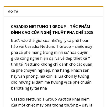
MÔ TẢ
CASADIO NETTUNO 1 GROUP – TÁC PHẨM
ĐỈNH CAO CỦA NGHỆ THUẬT PHA CHẾ 2025
Bước vào thế giới của những ly cà phê hoàn
hảo với Casadio Nettuno 1 Group – chiếc máy
pha cà phê mang trong mình sự hòa quyện
giữa công nghệ hiện đại và vẻ đẹp thiết kế Ý
tinh tế. Nettuno không chỉ dành cho các quán
cà phê chuyên nghiệp, nhà hàng, khách sạn
hay văn phòng, mà còn là lựa chọn lý tưởng
cho những ai đam mê hương vị cà phê chuẩn
barista ngay tại nhà.
Casadio Nettuno 1 Group vượt xa khái niệm
của một chiếc máy pha thông thường – đây là