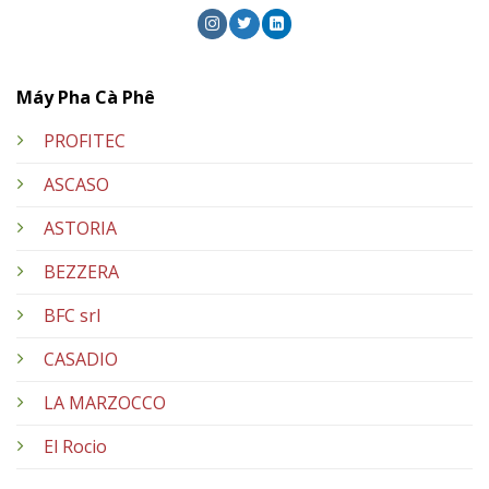
Máy Pha Cà Phê
PROFITEC
ASCASO
ASTORIA
BEZZERA
BFC srl
CASADIO
LA MARZOCCO
El Rocio