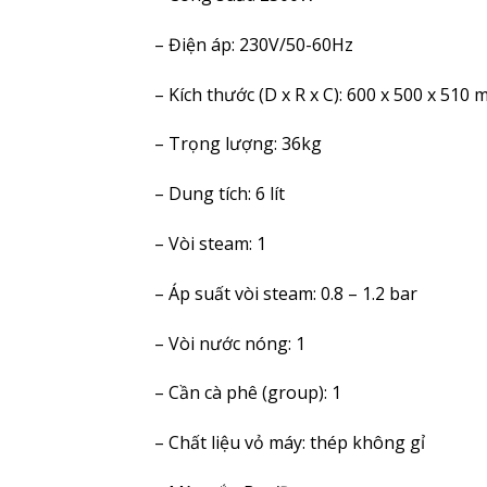
– Điện áp: 230V/50-60Hz
– Kích thước (D x R x C): 600 x 500 x 510
– Trọng lượng: 36kg
– Dung tích: 6 lít
– Vòi steam: 1
– Áp suất vòi steam: 0.8 – 1.2 bar
– Vòi nước nóng: 1
– Cần cà phê (group): 1
– Chất liệu vỏ máy: thép không gỉ