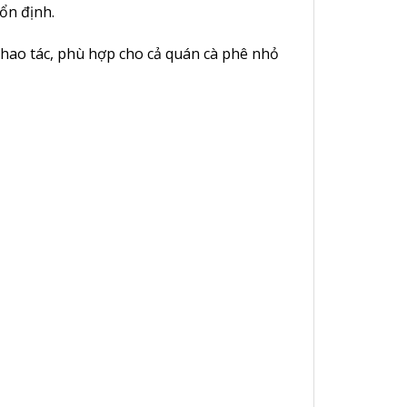
ổn định.
thao tác, phù hợp cho cả quán cà phê nhỏ