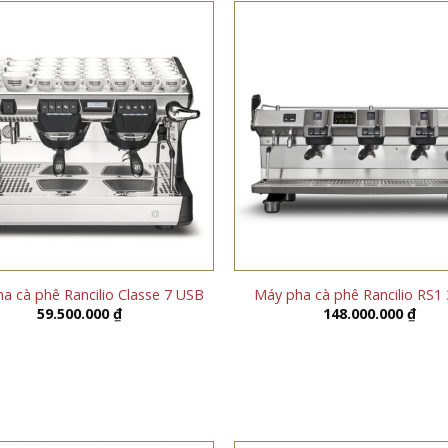
a cà phê Rancilio Classe 7 USB
Máy pha cà phê Rancilio RS1
59.500.000
₫
148.000.000
₫