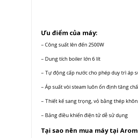
Ưu điểm của máy:
– Công suất lên đến 2500W
– Dung tích boiler lớn 6 lít
– Tự động cấp nước cho phép duy trì áp s
– Áp suất vòi steam luôn ổn định tăng ch
– Thiết kế sang trọng, vỏ bằng thép khôn
– Bảng điều khiển điện tử dễ sử dụng
Tại sao nên mua máy tại Arom