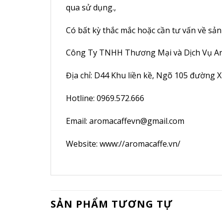
qua sử dụng.,
Có bất kỳ thắc mắc hoặc cần tư vấn về sản 
Công Ty TNHH Thương Mại và Dịch Vụ Ar
Địa chỉ: D44 Khu liền kề, Ngõ 105 đường 
Hotline: 0969.572.666
Email: aromacaffevn@gmail.com
Website: www://aromacaffe.vn/
SẢN PHẨM TƯƠNG TỰ