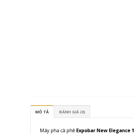
MÔ TẢ
ĐÁNH GIÁ (0)
Máy pha cà phê
Expobar New Elegance 