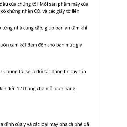
g đầu của chúng tôi. Mỗi sản phẩm máy của
có chứng nhận CO, và các giấy tờ liên
a từng nhà cung cấp, giúp bạn an tâm khi
i luôn cam kết đem đến cho bạn mức giá
húng tôi sẽ là đối tác đáng tin cậy của
 lên đến 12 tháng cho mỗi đơn hàng.
ia đình của ý và các loại máy pha cà phê đã