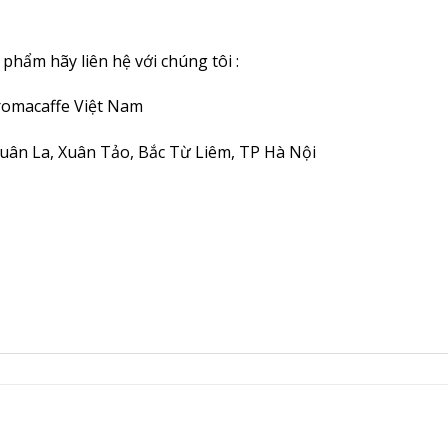
phẩm hãy liên hệ với chúng tôi :
omacaffe Việt Nam
Xuân La, Xuân Tảo, Bắc Từ Liêm, TP Hà Nội