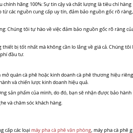
 chính hãng 100%: Sự tin cậy và chất lượng là tiêu chí hàn
 từ các nguồn cung cấp uy tín, đảm bảo nguồn gốc rõ ràng, 
ng: Chúng tôi tự hào về việc đảm bảo nguồn gốc rõ ràng củ
 thiết bị tốt nhất mà không cần lo lắng về giá cả. Chúng tô
phí đầu tư.
mở quán cà phê hoặc kinh doanh cà phê thương hiệu riêng? C
hành và chiến lược kinh doanh hiệu quả.
ượng sản phẩm của mình, do đó, bạn sẽ nhận được bảo hành
nghe và chăm sóc khách hàng.
g cấp các loại
máy pha cà phê văn phòng
, máy pha cà phê g