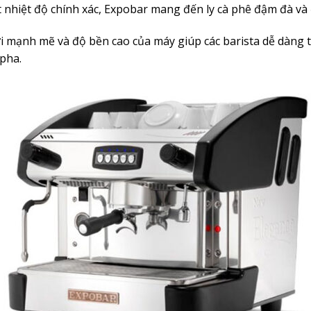
t nhiệt độ chính xác, Expobar mang đến ly cà phê đậm đà và 
hơi mạnh mẽ và độ bền cao của máy giúp các barista dễ dàng 
 pha.