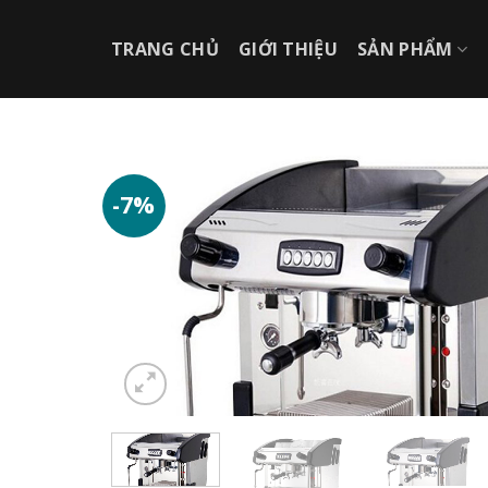
Chuyển
đến
TRANG CHỦ
GIỚI THIỆU
SẢN PHẨM
nội
dung
-7%