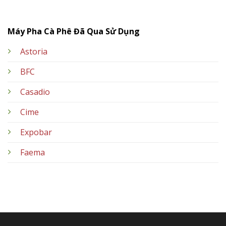
Máy Pha Cà Phê Đã Qua Sử Dụng
Astoria
BFC
Casadio
Cime
Expobar
Faema