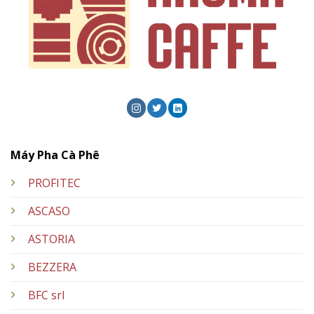
Máy Pha Cà Phê
PROFITEC
ASCASO
ASTORIA
BEZZERA
BFC srl