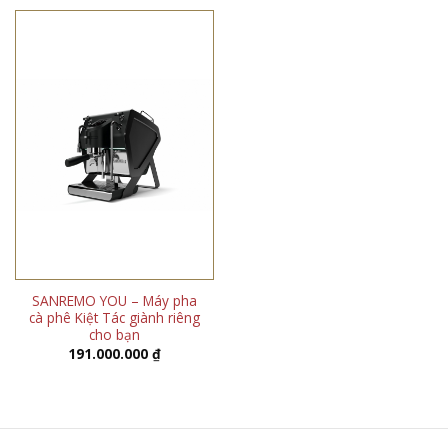
SANREMO YOU – Máy pha
cà phê Kiệt Tác giành riêng
cho bạn
191.000.000
₫