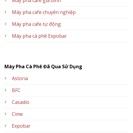
Máy pha cafe gia đình
Máy pha cafe chuyên nghiệp
Máy pha cafe tự động
Máy pha cà phê Expobar
Máy Pha Cà Phê Đã Qua Sử Dụng
Astoria
BFC
Casadio
Cime
Expobar