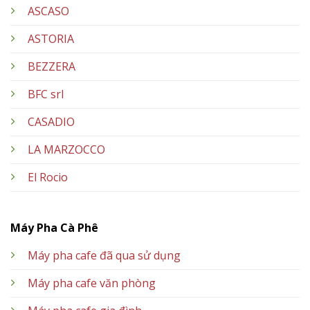
ASCASO
ASTORIA
BEZZERA
BFC srl
CASADIO
LA MARZOCCO
El Rocio
Máy Pha Cà Phê
Máy pha cafe đã qua sử dụng
Máy pha cafe văn phòng