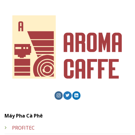
Máy Pha Cà Phê
PROFITEC