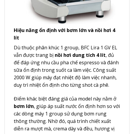
Hiệu năng ổn định với bơm lớn và nồi hơi 4
lít
Dù thuộc phân khúc 1 group, BFC Lira 1 GV EL
vẫn được trang bị
nồi hơi dung tích 4 lít
, đủ
để đáp ứng nhu cầu pha chế espresso và đánh
sữa ổn định trong suốt ca làm việc. Công suất
2000 W giúp máy đạt nhiệt độ làm việc nhanh,
duy trì nhiệt ổn định cho từng shot cà phê.
Điểm khác biệt đáng giá của model này nằm ở
bơm lớn
, giúp áp suất nước ổn định hơn so với
các dòng máy 1 group sử dụng bơm rung
thông thường. Nhờ đó, quá trình chiết xuất
diễn ra mượt mà, crema dày và đều, hương vị