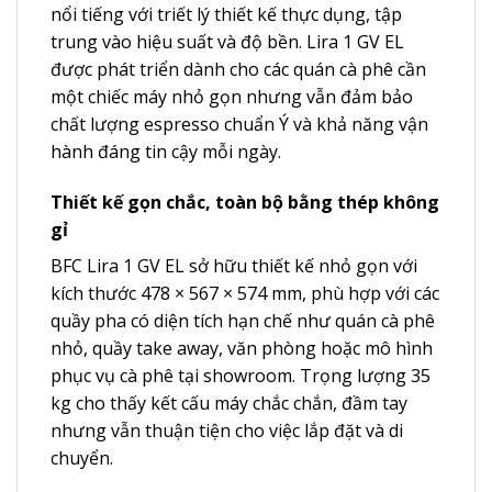
nổi tiếng với triết lý thiết kế thực dụng, tập
trung vào hiệu suất và độ bền. Lira 1 GV EL
được phát triển dành cho các quán cà phê cần
một chiếc máy nhỏ gọn nhưng vẫn đảm bảo
chất lượng espresso chuẩn Ý và khả năng vận
hành đáng tin cậy mỗi ngày.
Thiết kế gọn chắc, toàn bộ bằng thép không
gỉ
BFC Lira 1 GV EL sở hữu thiết kế nhỏ gọn với
kích thước 478 × 567 × 574 mm, phù hợp với các
quầy pha có diện tích hạn chế như quán cà phê
nhỏ, quầy take away, văn phòng hoặc mô hình
phục vụ cà phê tại showroom. Trọng lượng 35
kg cho thấy kết cấu máy chắc chắn, đầm tay
nhưng vẫn thuận tiện cho việc lắp đặt và di
chuyển.