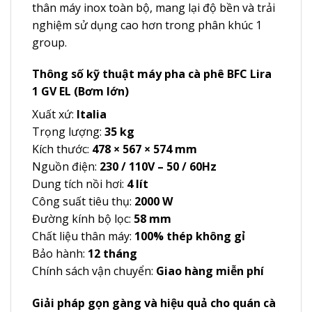
thân máy inox toàn bộ, mang lại độ bền và trải
nghiệm sử dụng cao hơn trong phân khúc 1
group.
Thông số kỹ thuật máy pha cà phê BFC Lira
1 GV EL (Bơm lớn)
Xuất xứ:
Italia
Trọng lượng:
35 kg
Kích thước:
478 × 567 × 574 mm
Nguồn điện:
230 / 110V – 50 / 60Hz
Dung tích nồi hơi:
4 lít
Công suất tiêu thụ:
2000 W
Đường kính bộ lọc:
58 mm
Chất liệu thân máy:
100% thép không gỉ
Bảo hành:
12 tháng
Chính sách vận chuyển:
Giao hàng miễn phí
Giải pháp gọn gàng và hiệu quả cho quán cà