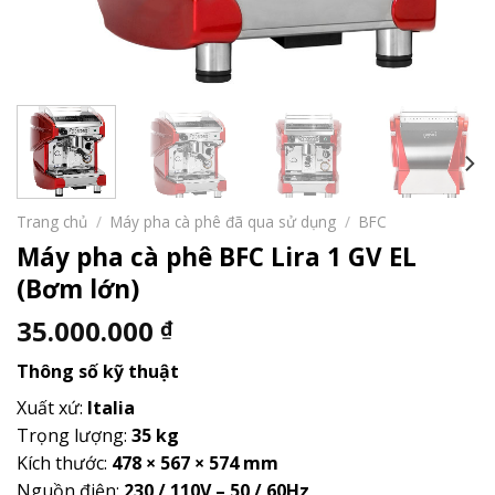
Trang chủ
/
Máy pha cà phê đã qua sử dụng
/
BFC
Máy pha cà phê BFC Lira 1 GV EL
(Bơm lớn)
35.000.000
₫
Thông số kỹ thuật
Xuất xứ:
Italia
Trọng lượng:
35 kg
Kích thước:
478 × 567 × 574 mm
Nguồn điện:
230 / 110V – 50 / 60Hz