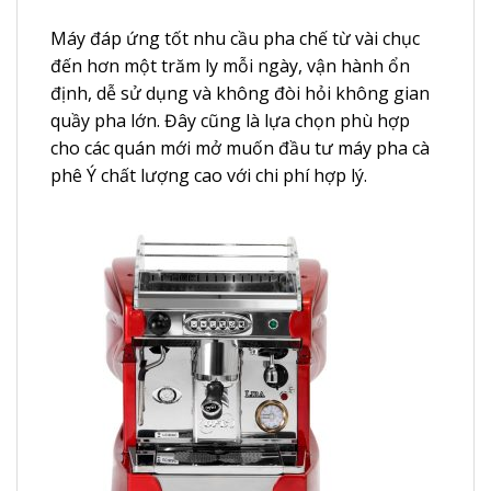
Máy đáp ứng tốt nhu cầu pha chế từ vài chục
đến hơn một trăm ly mỗi ngày, vận hành ổn
định, dễ sử dụng và không đòi hỏi không gian
quầy pha lớn. Đây cũng là lựa chọn phù hợp
cho các quán mới mở muốn đầu tư máy pha cà
phê Ý chất lượng cao với chi phí hợp lý.