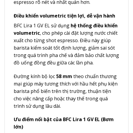
espresso rõ nét và nhất quán hơn.
Điều khiển volumetric tiện lợi, dễ vận hành
BFC Lira 1 GV EL sử dụng
hệ thống điều khiển
volumetric
, cho phép cài đặt lượng nước chiết
xuất cho từng shot espresso. Điều này giúp
barista kiểm soát tốt định lượng, giảm sai sót
trong quá trình pha chế và đảm bảo chất lượng
đồ uống đồng đều giữa các lần pha.
Đường kính bộ lọc
58 mm
theo chuẩn thương
mại giúp máy tương thích với hầu hết phụ kiện
barista phổ biến trên thị trường, thuận tiện
cho việc nâng cấp hoặc thay thế trong quá
trình sử dụng lâu dài.
Ưu điểm nổi bật của BFC Lira 1 GV EL (Bơm
lớn)