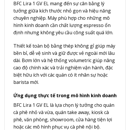
BFC Lira 1 GV EL mang đến sự cân bằng lý
tưởng giữa kích thước nhỏ gọn và hiệu năng
chuyên nghiệp. Máy phù hợp cho những mô
hình kinh doanh cần chất lượng espresso ổn
định nhưng không yêu cầu công suất quá lớn.
Thiết kế toàn bộ bằng thép không gỉ giúp máy
bền bỉ, dễ vệ sinh và giữ được vẻ ngoài mới lâu
dài. Bơm lớn và hệ thống volumetric giúp nâng
cao độ chính xác và trải nghiệm vận hành, đặc
biệt hữu ích với các quán có ít nhân sự hoặc
barista mới.
Ứng dụng thực tế trong mô hình kinh doanh
BFC Lira 1 GV EL là lựa chọn lý tưởng cho quán
cà phê nhỏ và vừa, quán take away, kiosk cà
phê, văn phòng, showroom, cửa hàng tiện lợi
hoặc các mô hình phục vụ cà phê nội bộ.