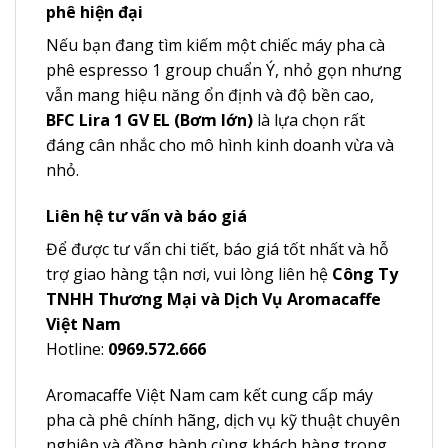
phê hiện đại
Nếu bạn đang tìm kiếm một chiếc máy pha cà
phê espresso 1 group chuẩn Ý, nhỏ gọn nhưng
vẫn mang hiệu năng ổn định và độ bền cao,
BFC Lira 1 GV EL (Bơm lớn)
là lựa chọn rất
đáng cân nhắc cho mô hình kinh doanh vừa và
nhỏ.
Liên hệ tư vấn và báo giá
Để được tư vấn chi tiết, báo giá tốt nhất và hỗ
trợ giao hàng tận nơi, vui lòng liên hệ
Công Ty
TNHH Thương Mại và Dịch Vụ Aromacaffe
Việt Nam
Hotline:
0969.572.666
Aromacaffe Việt Nam cam kết cung cấp máy
pha cà phê chính hãng, dịch vụ kỹ thuật chuyên
nghiệp và đồng hành cùng khách hàng trong