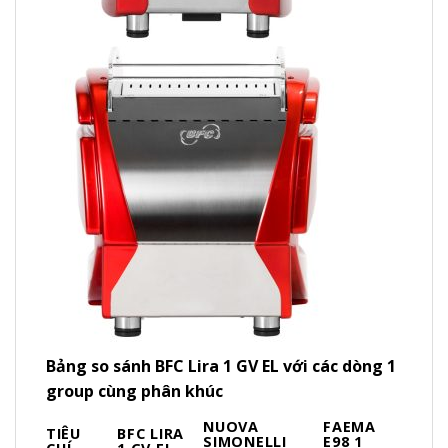
Bảng so sánh BFC Lira 1 GV EL với các dòng 1
group cùng phân khúc
NUOVA
FAEMA
TIÊU
BFC LIRA
SIMONELLI
E98 1