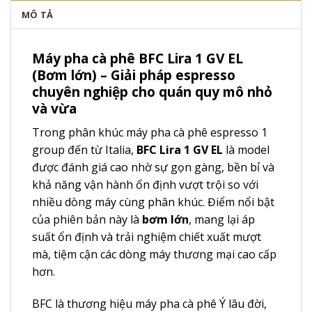
MÔ TẢ
Máy pha cà phê BFC Lira 1 GV EL
(Bơm lớn) – Giải pháp espresso
chuyên nghiệp cho quán quy mô nhỏ
và vừa
Trong phân khúc máy pha cà phê espresso 1
group đến từ Italia,
BFC Lira 1 GV EL
là model
được đánh giá cao nhờ sự gọn gàng, bền bỉ và
khả năng vận hành ổn định vượt trội so với
nhiều dòng máy cùng phân khúc. Điểm nổi bật
của phiên bản này là
bơm lớn
, mang lại áp
suất ổn định và trải nghiệm chiết xuất mượt
mà, tiệm cận các dòng máy thương mại cao cấp
hơn.
BFC là thương hiệu máy pha cà phê Ý lâu đời,