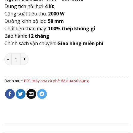
Dung tích nồi hơi:
4 lít
Công suất tiêu thụ:
2000 W
Đường kính bộ lọc:
58 mm
Chất liệu thân máy:
100% thép không gỉ
Bảo hành:
12 tháng
Chính sách vận chuyển:
Giao hàng miễn phí
Máy pha cà phê BFC Lira 1 GV EL (Bơm lớn) số lượng
Danh mục:
BFC
,
Máy pha cà phê đã qua sử dụng