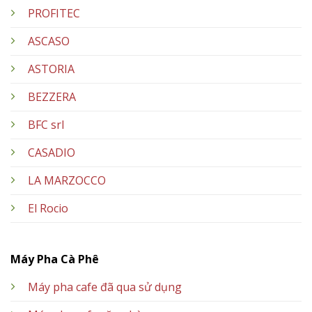
PROFITEC
ASCASO
ASTORIA
BEZZERA
BFC srl
CASADIO
LA MARZOCCO
El Rocio
Máy Pha Cà Phê
Máy pha cafe đã qua sử dụng