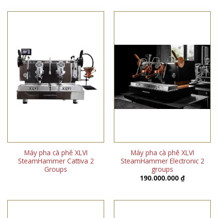
Máy pha cà phê XLVI
Máy pha cà phê XLVI
SteamHammer Cattiva 2
SteamHammer Electronic 2
Groups
groups
190.000.000
₫