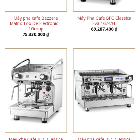
Máy pha cafe Bezzera
Máy Pha Cafe BFC Classica
Matrix Top De Electronic –
Eva 1G/4/EL
1Group
69.287.400
₫
75.330.000
₫
Máy Pha Cafe BFC Classica
Máy pha cafe BFC Classica