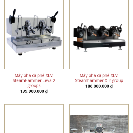
Máy pha cà phê XLVI
Máy pha cà phê XLVI
SteamHammer Leva 2
Steamhammer X 2 group
groups
186.000.000
₫
139.900.000
₫