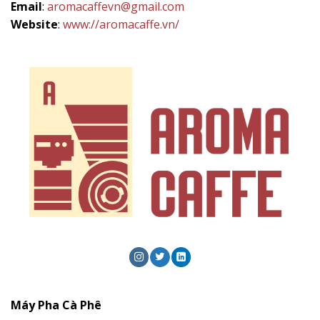
Email
:
aromacaffevn@gmail.com
Website
:
www://aromacaffe.vn/
Máy Pha Cà Phê