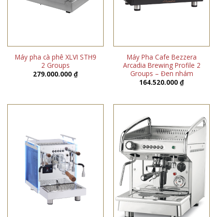
Máy pha cà phê XLVI STH9
Máy Pha Cafe Bezzera
2 Groups
Arcadia Brewing Profile 2
Groups – Đen nhám
279.000.000
₫
164.520.000
₫