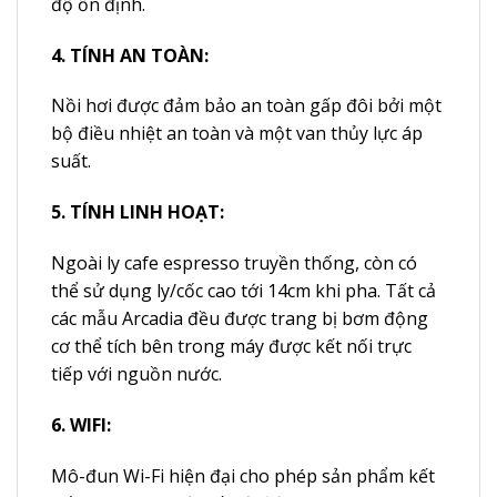
độ ổn định.
4. TÍNH AN TOÀN:
Nồi hơi được đảm bảo an toàn gấp đôi bởi một
bộ điều nhiệt an toàn và một van thủy lực áp
suất.
5. TÍNH LINH HOẠT:
Ngoài ly cafe espresso truyền thống, còn có
thể sử dụng ly/cốc cao tới 14cm khi pha. Tất cả
các mẫu Arcadia đều được trang bị bơm động
cơ thể tích bên trong máy được kết nối trực
tiếp với nguồn nước.
6. WIFI:
Mô-đun Wi-Fi hiện đại cho phép sản phẩm kết