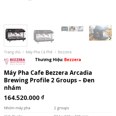
Trang chủ
/
Máy Pha Cà Phê
/
Bezzera
Thương Hiệu:
Bezzera
Máy Pha Cafe Bezzera Arcadia
Brewing Profile 2 Groups – Đen
nhám
164.520.000
₫
Nhóm máy pha
2 groups