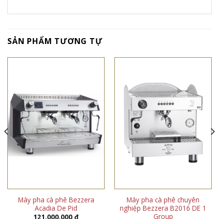
SẢN PHẨM TƯƠNG TỰ
Máy pha cà phê Bezzera
Máy pha cà phê chuyên
Acadia De Pid
nghiệp Bezzera B2016 DE 1
Group
121.000.000
₫