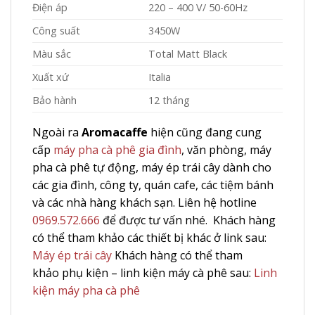
Điện áp
220 – 400 V/ 50-60Hz
Công suất
3450W
Màu sắc
Total Matt Black
Xuất xứ
Italia
Bảo hành
12 tháng
Ngoài ra
Aromacaffe
hiện cũng đang cung
cấp
máy pha cà phê gia đình
, văn phòng, máy
pha cà phê tự động, máy ép trái cây dành cho
các gia đình, công ty, quán cafe, các tiệm bánh
và các nhà hàng khách sạn. Liên hệ hotline
0969.572.666
để được tư vấn nhé. Khách hàng
có thể tham khảo các thiết bị khác ở link sau:
Máy ép trái cây
Khách hàng có thể tham
khảo phụ kiện – linh kiện máy cà phê sau:
Linh
kiện máy pha cà phê