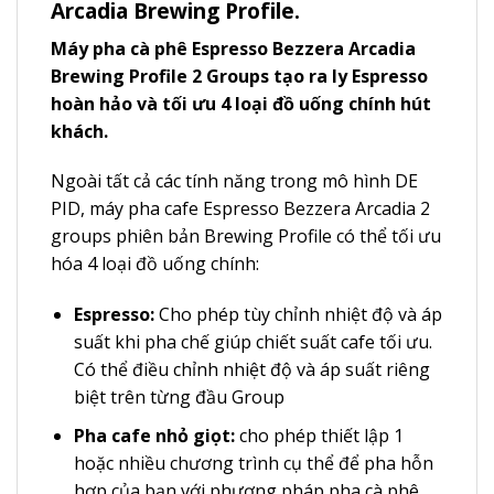
Arcadia Brewing Profile.
Máy pha cà phê Espresso Bezzera Arcadia
Brewing Profile 2 Groups tạo ra ly Espresso
hoàn hảo và tối ưu 4 loại đồ uống chính hút
khách.
Ngoài tất cả các tính năng trong mô hình DE
PID, máy pha cafe Espresso Bezzera Arcadia 2
groups phiên bản Brewing Profile có thể tối ưu
hóa 4 loại đồ uống chính:
Espresso:
Cho phép tùy chỉnh nhiệt độ và áp
suất khi pha chế giúp chiết suất cafe tối ưu.
Có thể điều chỉnh nhiệt độ và áp suất riêng
biệt trên từng đầu Group
Pha cafe nhỏ giọt:
cho phép thiết lập 1
hoặc nhiều chương trình cụ thể để pha hỗn
hợp của bạn với phương pháp pha cà phê