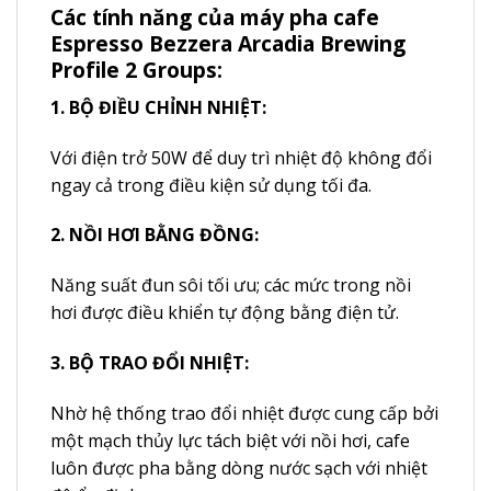
Các tính năng của máy pha cafe
Espresso Bezzera Arcadia Brewing
Profile 2 Groups:
1. BỘ ĐIỀU CHỈNH NHIỆT:
Với điện trở 50W để duy trì nhiệt độ không đổi
ngay cả trong điều kiện sử dụng tối đa.
2. NỒI HƠI BẰNG ĐỒNG:
Năng suất đun sôi tối ưu; các mức trong nồi
hơi được điều khiển tự động bằng điện tử.
3. BỘ TRAO ĐỔI NHIỆT:
Nhờ hệ thống trao đổi nhiệt được cung cấp bởi
một mạch thủy lực tách biệt với nồi hơi, cafe
luôn được pha bằng dòng nước sạch với nhiệt