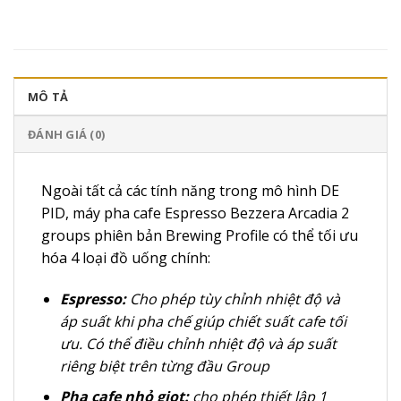
MÔ TẢ
ĐÁNH GIÁ (0)
Ngoài tất cả các tính năng trong mô hình DE
PID, máy pha cafe Espresso Bezzera Arcadia 2
groups phiên bản Brewing Profile có thể tối ưu
hóa 4 loại đồ uống chính:
Espresso:
Cho phép tùy chỉnh nhiệt độ và
áp suất khi pha chế giúp chiết suất cafe tối
ưu. Có thể điều chỉnh nhiệt độ và áp suất
riêng biệt trên từng đầu Group
Pha cafe nhỏ giọt:
cho phép thiết lập 1