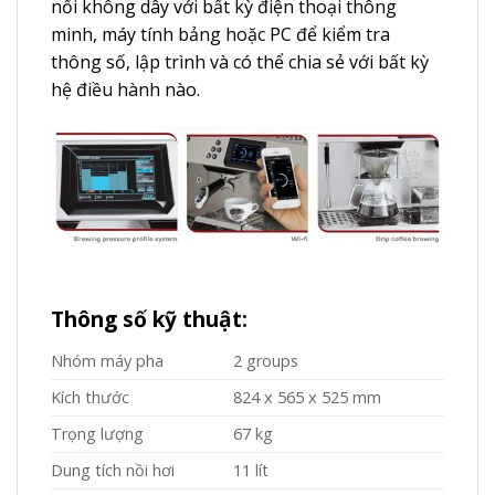
nối không dây với bất kỳ điện thoại thông
minh, máy tính bảng hoặc PC để kiểm tra
thông số, lập trình và có thể chia sẻ với bất kỳ
hệ điều hành nào.
Thông số kỹ thuật:
Nhóm máy pha
2 groups
Kích thước
824 x 565 x 525 mm
Trọng lượng
67 kg
Dung tích nồi hơi
11 lít