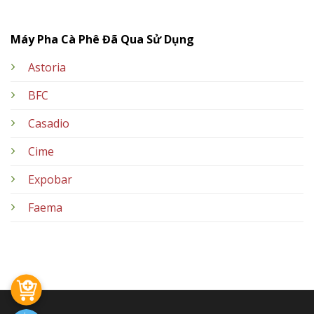
Máy Pha Cà Phê Đã Qua Sử Dụng
Astoria
BFC
Casadio
Cime
Expobar
Faema