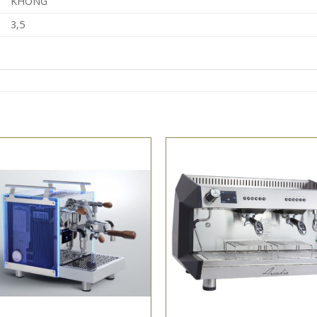
KHÔNG
3,5