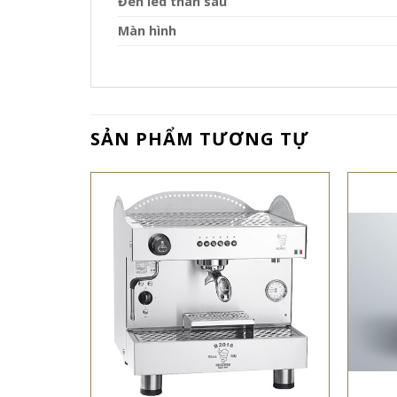
Đèn led thân sau
Màn hình
SẢN PHẨM TƯƠNG TỰ