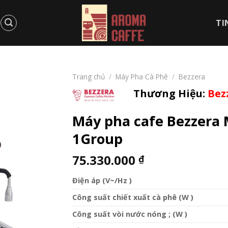
TI
Trang chủ
/
Máy Pha Cà Phê
/
Bezzera
Thương Hiệu:
Bez
Máy pha cafe Bezzera M
1Group
75.330.000
₫
Điện áp (V~/Hz )
Công suất chiết xuất cà phê (W )
Công suất vòi nước nóng ; (W )