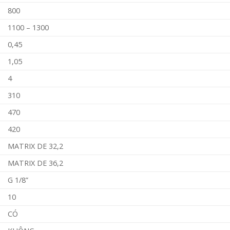
800
1100 – 1300
0,45
1,05
4
310
470
420
MATRIX DE 32,2
MATRIX DE 36,2
G 1/8”
10
CÓ