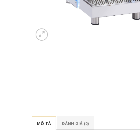
MÔ TẢ
ĐÁNH GIÁ (0)