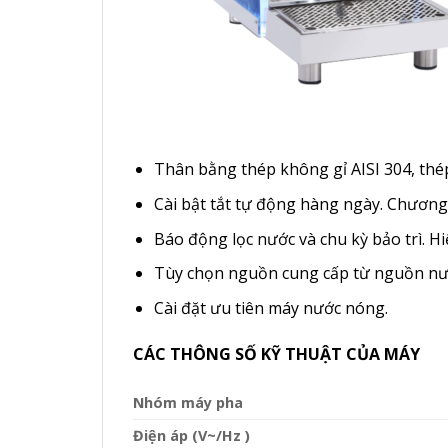
Thân bằng thép không gỉ AISI 304, thé
Cài bật tắt tự động hàng ngày. Chương
Báo động lọc nước và chu kỳ bảo trì. 
Tùy chọn nguồn cung cấp từ nguồn nướ
Cài đặt ưu tiên máy nước nóng.
CÁC THÔNG SỐ KỸ THUẬT CỦA MÁY
Nhóm máy pha
Điện áp (V~/Hz )