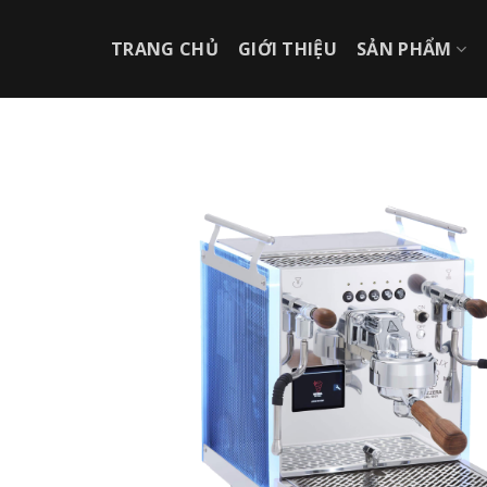
Chuyển
đến
TRANG CHỦ
GIỚI THIỆU
SẢN PHẨM
nội
dung