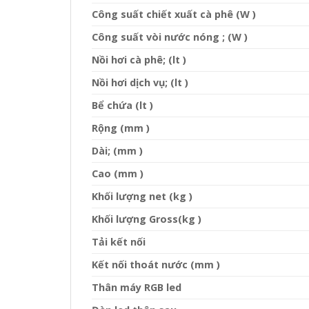
Công suất chiết xuất cà phê (W )
Công suất vòi nước nóng ; (W )
Nồi hơi cà phê; (lt )
Nồi hơi dịch vụ; (lt )
Bể chứa (lt )
Rộng (mm )
Dài; (mm )
Cao (mm )
Khối lượng net (kg )
Khối lượng Gross(kg )
Tải kết nối
Kết nối thoát nước (mm )
Thân máy RGB led