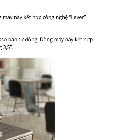
g máy này kết hợp công nghệ “Lever”
esso bán tự động. Dòng máy này kết hợp
 3,5”.