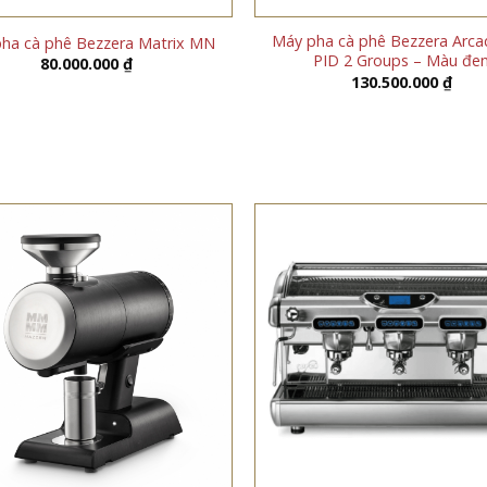
Máy pha cà phê Bezzera Arca
ha cà phê Bezzera Matrix MN
PID 2 Groups – Màu đe
80.000.000
₫
130.500.000
₫