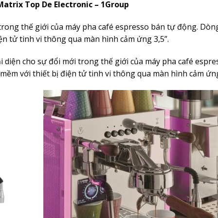
atrix Top De Electronic – 1Group
trong thế giới của máy pha café espresso bán tự động. Dòn
ện tử tinh vi thông qua màn hình cảm ứng 3,5”.
i diện cho sự đổi mới trong thế giới của máy pha café espr
ềm với thiết bị điện tử tinh vi thông qua màn hình cảm ứng