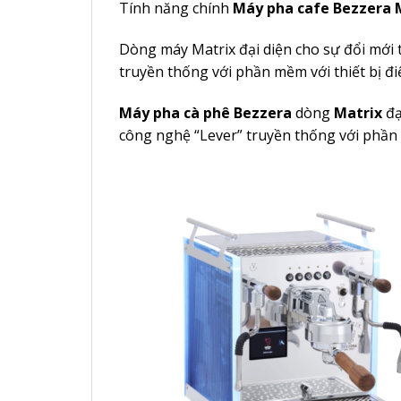
Tính năng chính
Máy pha cafe Bezzera M
Dòng máy Matrix đại diện cho sự đổi mới 
truyền thống với phần mềm với thiết bị đi
Máy pha cà phê Bezzera
dòng
Matrix
đạ
công nghệ “Lever” truyền thống với phần m