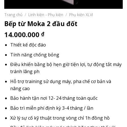
Trang chủ
/
Linh kiện - Phụ kiện
/
Phụ kiện XLVI
Bếp từ Moka 2 đầu đốt
14.000.000
₫
Thiết kế độc đáo
Tính năng chống bỏng
Điều khiển bằng bộ hẹn giờ tiện lợi, tự động tắt máy
tránh lãng ph
Hỗ trợ training sử dụng máy, pha chế cơ bản và
nâng cao
Bảo hành tận nơi 12- 24 tháng toàn quốc
Bảo trì miễn phí định kỳ 3-4 tháng / lần
Xử lý sự cố kỹ thuật trong vòng chỉ 1h đồng hồ