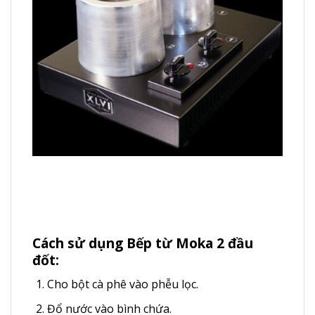
Cách sử dụng Bếp từ Moka 2 đầu
đốt:
Cho bột cà phê vào phễu lọc.
Đổ nước vào bình chứa.