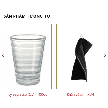
SẢN PHẨM TƯƠNG TỰ
Ly espresso XLVI – 450cc
Khăn vệ sinh XLVI