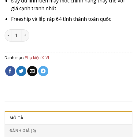
Đầy đủ linh kiện máy móc chính hãng thay thế với
giá cạnh tranh nhất
Freeship và lắp ráp 64 tỉnh thành toàn quốc
Bếp từ Moka 2 đầu đốt số lượng
Danh mục:
Phụ kiện XLVI
MÔ TẢ
ĐÁNH GIÁ (0)