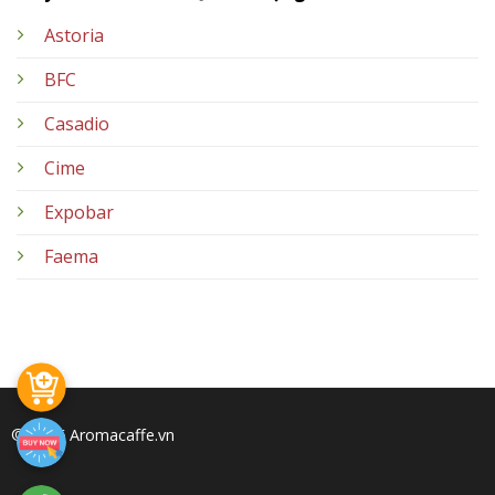
Astoria
BFC
Casadio
Cime
Expobar
Faema
© 2026 Aromacaffe.vn