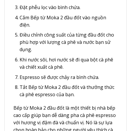
Đặt phễu lọc vào bình chứa.
Cắm Bếp từ Moka 2 đầu đốt vào nguồn
điện.
Điều chỉnh công suất của từng đầu đốt cho
phù hợp với lượng cà phê và nước bạn sử
dụng.
Khi nước sôi, hơi nước sẽ đi qua bột cà phê
và chiết xuất cà phê.
Espresso sẽ được chảy ra bình chứa.
Tắt Bếp từ Moka 2 đầu đốt và thưởng thức
cà phê espresso của bạn.
Bếp từ Moka 2 đầu đốt là một thiết bị nhà bếp
cao cấp giúp bạn dễ dàng pha cà phê espresso
với hương vị đậm đà và chuẩn vị. Nó là sự lựa
chọn hoàn hảo cho những người yêu thích cà