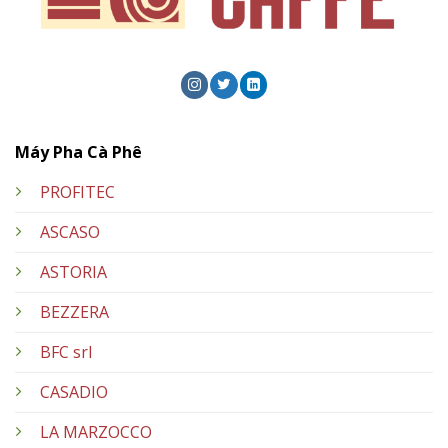
Máy Pha Cà Phê
PROFITEC
ASCASO
ASTORIA
BEZZERA
BFC srl
CASADIO
LA MARZOCCO