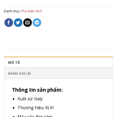
Danh mục:
Phụ kiện XLVI
MÔ TẢ
ĐÁNH GIÁ (0)
Thông tin sản phẩm:
Xuất xứ: Italy
Thương hiệu: XLVI
Màu sắc: đen xám