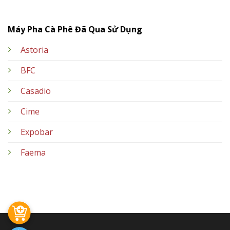
Máy Pha Cà Phê Đã Qua Sử Dụng
Astoria
BFC
Casadio
Cime
Expobar
Faema