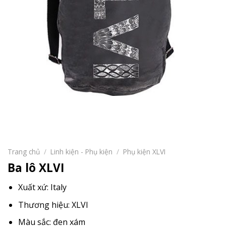
Trang chủ
/
Linh kiện - Phụ kiện
/
Phụ kiện XLVI
Ba lô XLVI
Xuất xứ: Italy
Thương hiệu: XLVI
Màu sắc: đen xám