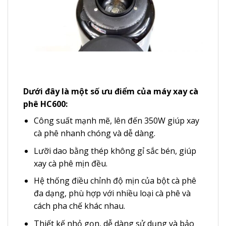
Dưới đây là một số ưu điểm của máy xay cà
phê HC600:
Công suất mạnh mẽ, lên đến 350W giúp xay
cà phê nhanh chóng và dễ dàng.
Lưỡi dao bằng thép không gỉ sắc bén, giúp
xay cà phê mịn đều.
Hệ thống điều chỉnh độ mịn của bột cà phê
đa dạng, phù hợp với nhiều loại cà phê và
cách pha chế khác nhau.
Thiết kế nhỏ gọn, dễ dàng sử dụng và bảo