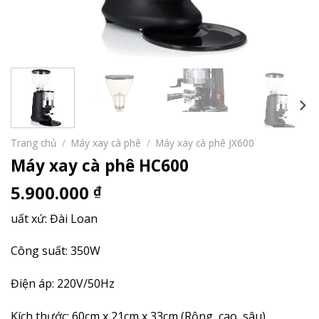
Trang chủ
/
Máy xay cà phê
/
Máy xay cà phê JX600
Máy xay cà phê HC600
5.900.000
₫
uất xứ: Đài Loan
Công suất: 350W
Điện áp: 220V/50Hz
Kích thước: 60cm x 21cm x 33cm (Rộng, cao, sâu)