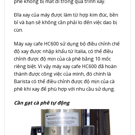
phê không bị mất đi trong quá trình xay.
Đĩa xay của máy được làm từ hợp kim đúc, bền
bỉ và bạn sẽ không cần phải lo đến việc dao bị
cùn.
Máy xay cafe HC600 sử dụng bộ điều chỉnh chế
độ xay được nhập khẩu từ Italia, có thể điều
chỉnh được độ mịn của cà phê bằng 10 mốc
riêng biệt. Vì vậy máy xay cafe HC600 đã hoàn
thành được công việc của mình, đó chính là
Barista có thể điều chỉnh được độ mịn của cà
phê khi xay để phù hợp với nhu cầu sử dụng.
Cần gạt cà phê tự động