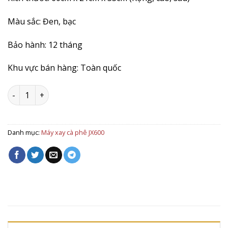
Màu sắc: Đen, bạc
Bảo hành: 12 tháng
Khu vực bán hàng: Toàn quốc
Máy xay cà phê HC600 số lượng
Danh mục:
Máy xay cà phê JX600