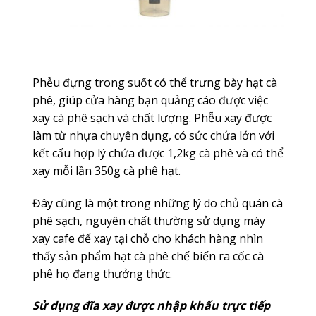
Phễu đựng trong suốt có thể trưng bày hạt cà
phê, giúp cửa hàng bạn quảng cáo được việc
xay cà phê sạch và chất lượng. Phễu xay được
làm từ nhựa chuyên dụng, có sức chứa lớn với
kết cấu hợp lý chứa được 1,2kg cà phê và có thể
xay mỗi lần 350g cà phê hạt.
Đây cũng là một trong những lý do chủ quán cà
phê sạch, nguyên chất thường sử dụng máy
xay cafe để xay tại chỗ cho khách hàng nhìn
thấy sản phẩm hạt cà phê chế biến ra cốc cà
phê họ đang thưởng thức.
Sử dụng đĩa xay được nhập khẩu trực tiếp