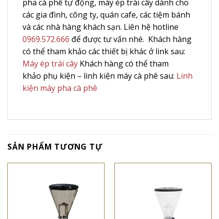
pha cà phê tự động, máy ép trái cây dành cho
các gia đình, công ty, quán cafe, các tiệm bánh
và các nhà hàng khách sạn. Liên hệ hotline
0969.572.666
để được tư vấn nhé. Khách hàng
có thể tham khảo các thiết bị khác ở link sau:
Máy ép trái cây
Khách hàng có thể tham
khảo phụ kiện – linh kiện máy cà phê sau:
Linh
kiện máy pha cà phê
SẢN PHẨM TƯƠNG TỰ