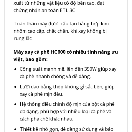
xuất từ những vật liệu có độ bền cao, đạt
chứng nhận an toàn ETL 3C
Toàn thân máy được cấu tạo bằng hợp kim
nhôm cao cấp, chắc chắn, khi xay không bị
rung lắc.
Máy xay cà phê HC600 có nhiều tính năng ưu
việt, bao gồm:
Công suất mạnh mẽ, lên đến 350W giúp xay
cà phê nhanh chóng và dễ dàng.
Lưỡi dao bằng thép không gỉ sắc bén, giúp
xay cà phê mịn đều.
Hệ thống điều chỉnh độ mịn của bột cà phê
đa dạng, phù hợp với nhiều loại cà phê và
cách pha chế khác nhau.
Thiết kế nhỏ gọn, dễ dàng sử dụng và bảo