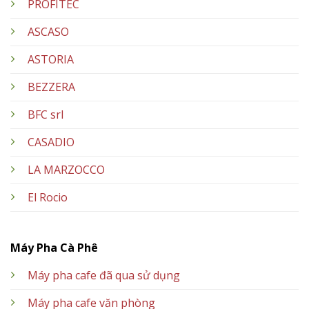
PROFITEC
ASCASO
ASTORIA
BEZZERA
BFC srl
CASADIO
LA MARZOCCO
El Rocio
Máy Pha Cà Phê
Máy pha cafe đã qua sử dụng
Máy pha cafe văn phòng