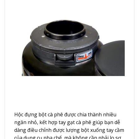
Hộc đựng bột cà phê được chia thành nhiều
ngăn nhỏ, kết hợp tay gạt cà phê giúp bạn dễ
dàng điều chỉnh được lượng bột xuống tay cầm
của dụng cụ pha chế, mà không cần phải lo sợ