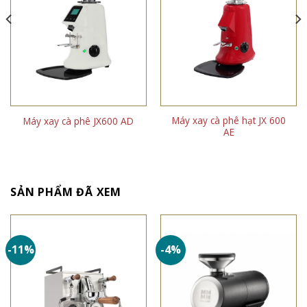
Máy xay cà phê hạt JX 600
Máy xay cà phê JX600 AD
AE
SẢN PHẨM ĐÃ XEM
-11%
-4%