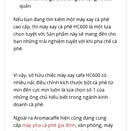
quản.
Nếu bạn đang tìm kiếm một máy xay cà phê
cao cấp, thì máy xay cà phê HC600 là một lựa
chọn tuyệt vời. Sản phẩm này sẽ mang đến cho
bạn những trải nghiệm tuyệt vời khi pha chế cà
phê.
Vì vậy, sở hữu chiếc máy xay cafe HC600 có
nhiều nấc điều chỉnh kích thước bột cà phê từ
mịn đến cực mịn luôn là lựa chọn số 1 của
những ông chủ hiểu biết trong ngành kinh
doanh cà phê.
Ngoài ra Aromacaffe hiện cũng đang cung
cấp
máy pha cà phê gia đình
, văn phòng, máy