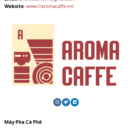
Website
:
www://aromacaffe.vn/
Máy Pha Cà Phê