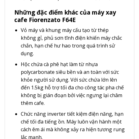
Những đặc điểm khác của máy xay
cafe Fiorenzato F64E
Vỏ máy và khung máy cấu tạo từ thép
không gỉ, phủ sơn tĩnh điện khiến máy chắc
chắn, hạn chế hư hao trong quá trình sử
dụng.
Hộc chứa cà phê hạt làm từ nhựa
polycarbonate siêu bền và an toàn với sức
khỏe người sử dụng. Với sức chứa lớn lên
đến 1.5kg hỗ trợ tối đa cho công tác pha chế
không bị gián đoạn bởi việc ngưng lại châm
thêm cafe.
Chức năng inverter tiết kiệm điện năng, hạn
chế tối đa tiếng ồn. Máy luôn vận hành một
cách êm ái mà không xảy ra hiện tương rung
lắc mạnh.