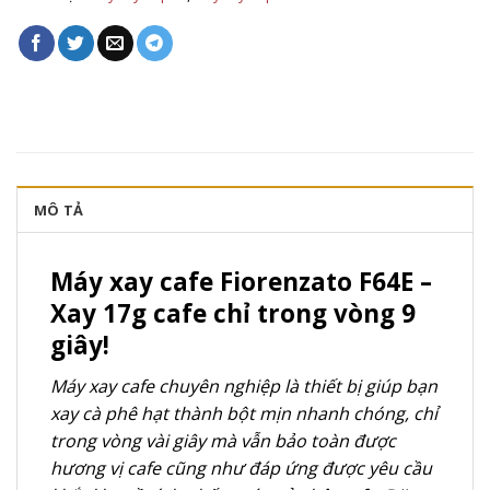
MÔ TẢ
Máy xay cafe Fiorenzato F64E –
Xay 17g cafe chỉ trong vòng 9
giây!
Máy xay cafe chuyên nghiệp là thiết bị giúp bạn
xay cà phê hạt thành bột mịn nhanh chóng, chỉ
trong vòng vài giây mà vẫn bảo toàn được
hương vị cafe cũng như đáp ứng được yêu cầu