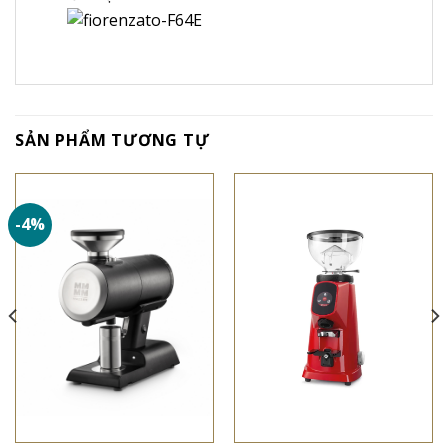
SẢN PHẨM TƯƠNG TỰ
-4%