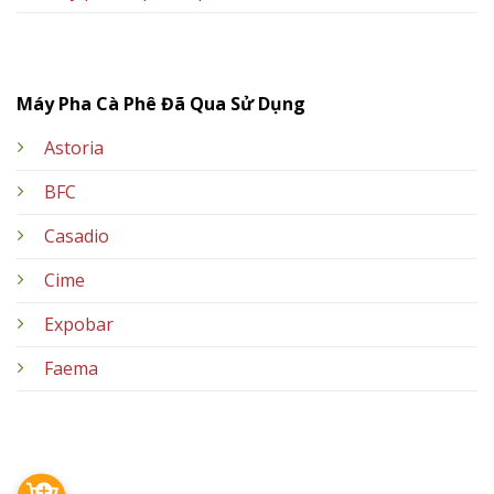
Máy Pha Cà Phê Đã Qua Sử Dụng
Astoria
BFC
Casadio
Cime
Expobar
Faema