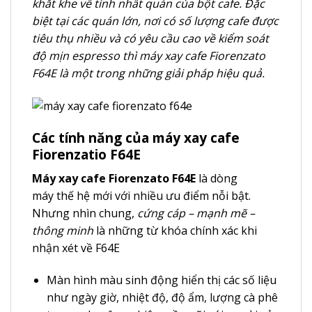
khắt khe về tính nhất quán của bột cafe. Đặc
biệt tại các quán lớn, nơi có số lượng cafe được
tiêu thụ nhiều và có yêu cầu cao về kiểm soát
độ mịn espresso thì máy xay cafe Fiorenzato
F64E là một trong những giải pháp hiệu quả.
Các tính năng của máy xay cafe
Fiorenzatio F64E
Máy xay cafe Fiorenzato F64E
là dòng
máy thế hệ mới với nhiều ưu điểm nỗi bật.
Nhưng nhìn chung,
cứng cáp – mạnh mẽ –
thông minh
là những từ khóa chính xác khi
nhận xét về F64E
Màn hình màu sinh động hiển thị các số liệu
như ngày giờ, nhiệt độ, độ ẩm, lượng cà phê