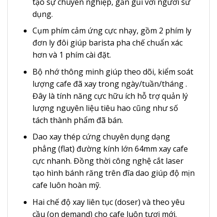
tạo sự chuyên nghiệp, gần gũi với người sử
dụng.
Cụm phím cảm ứng cực nhạy, gồm 2 phím ly
đơn ly đôi giúp barista pha chế chuẩn xác
hơn và 1 phím cài đặt.
Bộ nhớ thông minh giúp theo dõi, kiểm soát
lượng cafe đã xay trong ngày/tuần/tháng .
Đây là tính năng cực hữu ích hỗ trợ quản lý
lượng nguyên liệu tiêu hao cũng như số
tách thành phẩm đã bán.
Dao xay thép cứng chuyên dụng dạng
phẳng (flat) đường kính lớn 64mm xay cafe
cực nhanh. Đồng thời công nghệ cắt laser
tạo hình bánh răng trên đĩa dao giúp độ mịn
cafe luôn hoàn mỹ.
Hai chế độ xay liên tục (doser) và theo yêu
cầu (on demand) cho cafe luôn tươi mới.