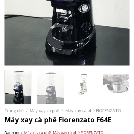
Trang chủ
/
Máy xay cà phê
/
Máy xay cà phê FIORENZATO
Máy xay cà phê Fiorenzato F64E
Danh mục:
Máy xay cà phê
,
Máy xay cà phê FIORENZATO