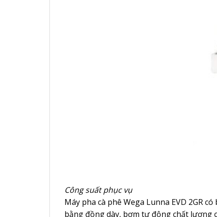
Công suất phục vụ
Máy pha cà phê Wega Lunna EVD 2GR có bìn
bằng đồng dày, bơm tự động chất lượng c