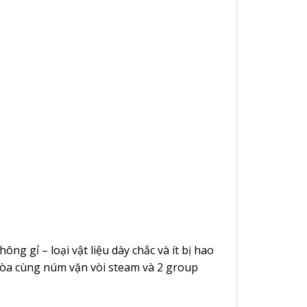
 gỉ – loại vật liệu dày chắc và ít bị hao
òa cùng núm vặn vòi steam và 2 group