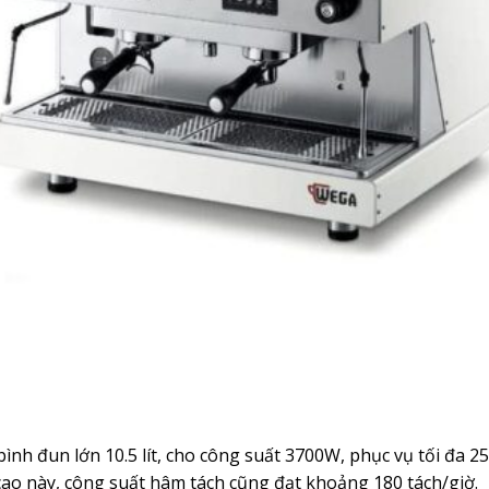
h đun lớn 10.5 lít, cho công suất 3700W, phục vụ tối đa 25
ao này, công suất hâm tách cũng đạt khoảng 180 tách/giờ.