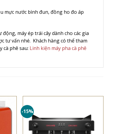
iệu mực nước bình đun, đồng ho đo áp
 động, máy ép trái cây dành cho các gia
ợc tư vấn nhé. Khách hàng có thể tham
y cà phê sau:
Linh kiện máy pha cà phê
-15%