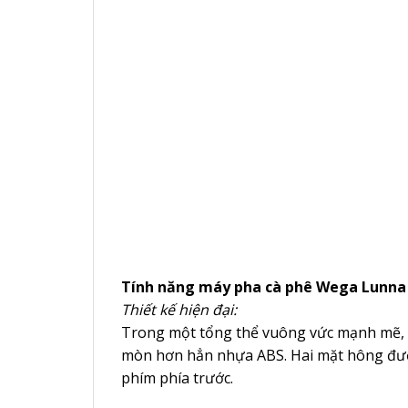
Tính năng máy pha cà phê Wega Lunna
Thiết kế hiện đại:
Trong một tổng thể vuông vức mạnh mẽ, We
mòn hơn hẳn nhựa ABS. Hai mặt hông đượ
phím phía trước.