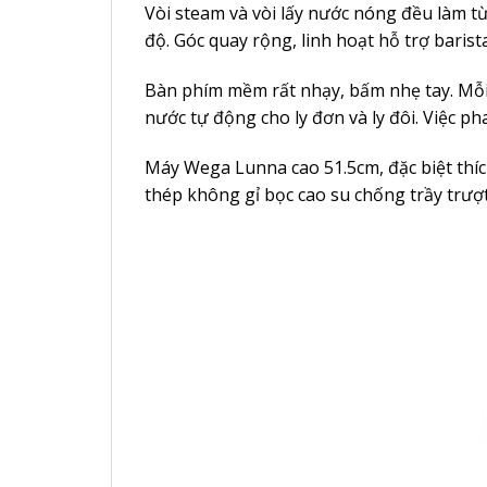
Vòi steam và vòi lấy nước nóng đều làm t
độ. Góc quay rộng, linh hoạt hỗ trợ barist
Bàn phím mềm rất nhạy, bấm nhẹ tay. Mỗi 
nước tự động cho ly đơn và ly đôi. Việc p
Máy Wega Lunna cao 51.5cm, đặc biệt thích
thép không gỉ bọc cao su chống trầy trượt