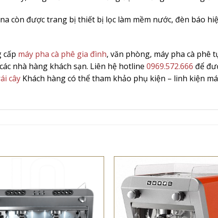
a còn được trang bị thiết bị lọc làm mềm nước, đèn báo h
g cấp
máy pha cà phê gia đình
, văn phòng, máy pha cà phê tự
à các nhà hàng khách sạn. Liên hệ hotline
0969.572.666
để đư
ái cây
Khách hàng có thể tham khảo phụ kiện – linh kiện má