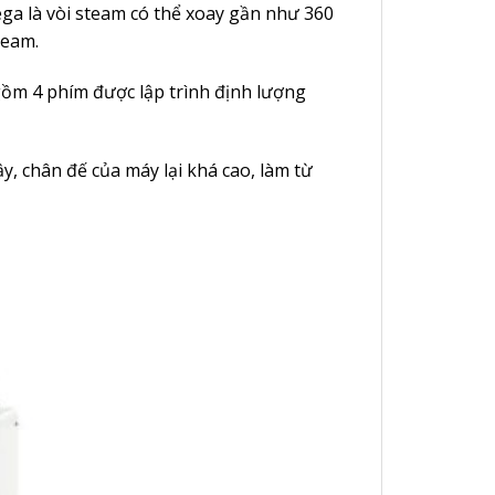
ega là vòi steam có thể xoay gần như 360
team.
gồm 4 phím được lập trình định lượng
y, chân đế của máy lại khá cao, làm từ