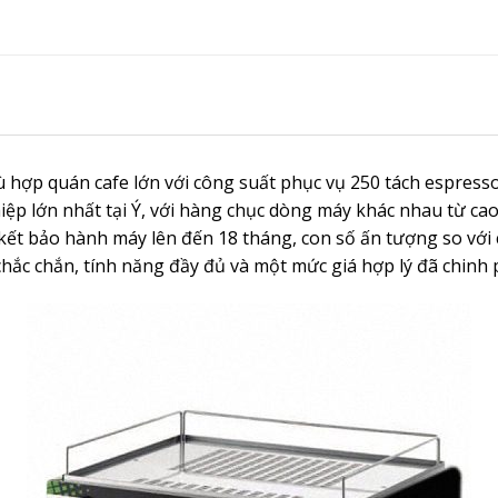
ợp quán cafe lớn với công suất phục vụ 250 tách espresso
p lớn nhất tại Ý, với hàng chục dòng máy khác nhau từ cao 
ết bảo hành máy lên đến 18 tháng, con số ấn tượng so với c
ắc chắn, tính năng đầy đủ và một mức giá hợp lý đã chinh 