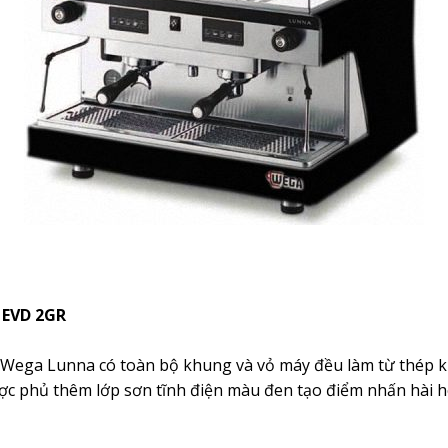
 EVD 2GR
ga Lunna có toàn bộ khung và vỏ máy đều làm từ thép không
c phủ thêm lớp sơn tĩnh điện màu đen tạo điểm nhấn hài h