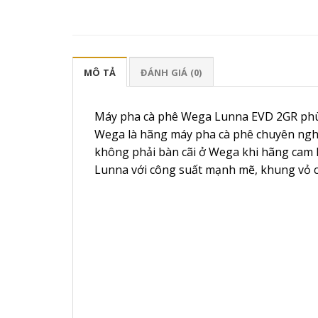
MÔ TẢ
ĐÁNH GIÁ (0)
Máy pha cà phê Wega Lunna EVD 2GR phù h
Wega là hãng máy pha cà phê chuyên nghiệ
không phải bàn cãi ở Wega khi hãng cam k
Lunna với công suất mạnh mẽ, khung vỏ ch