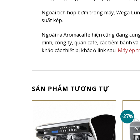
Ngoài tích hợp bơm trong máy, Wega Lunn
suất kép.
Ngoài ra Aromacaffe hiện cũng đang cun
đình, công ty, quán cafe, các tiệm bánh v
khảo các thiết bị khác ở link sau:
Máy ép tr
SẢN PHẨM TƯƠNG TỰ
-27%