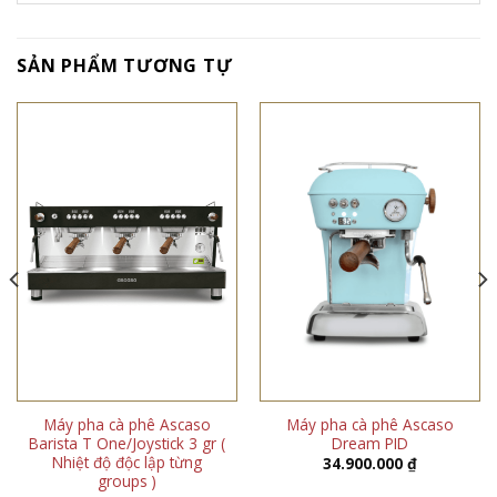
SẢN PHẨM TƯƠNG TỰ
Máy pha cà phê Ascaso
Máy pha cà phê Ascaso
Barista T One/Joystick 3 gr (
Dream PID
Nhiệt độ độc lập từng
34.900.000
₫
groups )