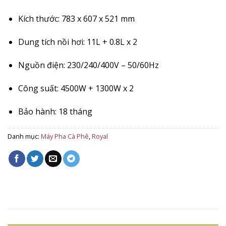
Kích thước: 783 x 607 x 521 mm
Dung tích nồi hơi: 11L + 0.8L x 2
Nguồn điện: 230/240/400V – 50/60Hz
Công suất: 4500W + 1300W x 2
Bảo hành: 18 tháng
Danh mục:
Máy Pha Cà Phê
,
Royal