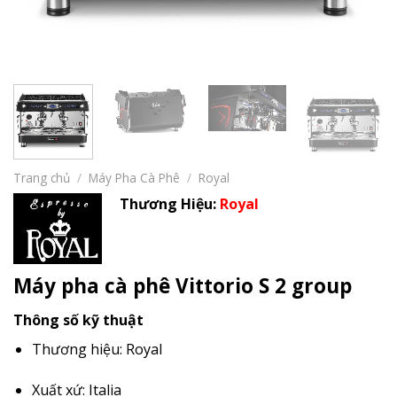
Trang chủ
/
Máy Pha Cà Phê
/
Royal
Thương Hiệu:
Royal
Máy pha cà phê Vittorio S 2 group
Thông số kỹ thuật
Thương hiệu: Royal
Xuất xứ: Italia