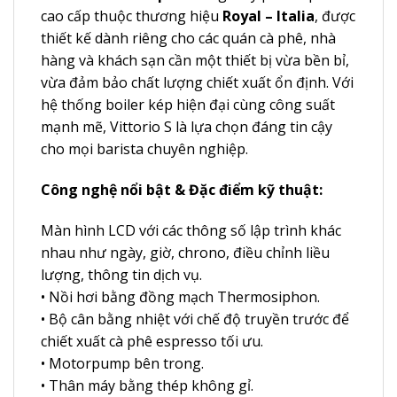
cao cấp thuộc thương hiệu
Royal – Italia
, được
thiết kế dành riêng cho các quán cà phê, nhà
hàng và khách sạn cần một thiết bị vừa bền bỉ,
vừa đảm bảo chất lượng chiết xuất ổn định. Với
hệ thống boiler kép hiện đại cùng công suất
mạnh mẽ, Vittorio S là lựa chọn đáng tin cậy
cho mọi barista chuyên nghiệp.
Công nghệ nổi bật & Đặc điểm kỹ thuật:
Màn hình LCD với các thông số lập trình khác
nhau như ngày, giờ, chrono, điều chỉnh liều
lượng, thông tin dịch vụ.
• Nồi hơi bằng đồng mạch Thermosiphon.
• Bộ cân bằng nhiệt với chế độ truyền trước để
chiết xuất cà phê espresso tối ưu.
• Motorpump bên trong.
• Thân máy bằng thép không gỉ.