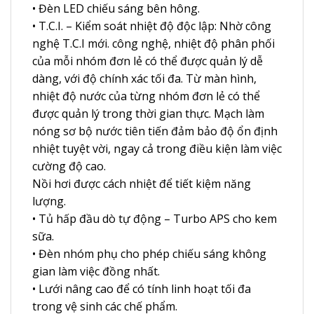
• Đèn LED chiếu sáng bên hông.
• T.C.I. – Kiểm soát nhiệt độ độc lập: Nhờ công
nghệ T.C.I mới. công nghệ, nhiệt độ phân phối
của mỗi nhóm đơn lẻ có thể được quản lý dễ
dàng, với độ chính xác tối đa. Từ màn hình,
nhiệt độ nước của từng nhóm đơn lẻ có thể
được quản lý trong thời gian thực. Mạch làm
nóng sơ bộ nước tiên tiến đảm bảo độ ổn định
nhiệt tuyệt vời, ngay cả trong điều kiện làm việc
cường độ cao.
Nồi hơi được cách nhiệt để tiết kiệm năng
lượng.
• Tủ hấp đầu dò tự động – Turbo APS cho kem
sữa.
• Đèn nhóm phụ cho phép chiếu sáng không
gian làm việc đồng nhất.
• Lưới nâng cao để có tính linh hoạt tối đa
trong vệ sinh các chế phẩm.