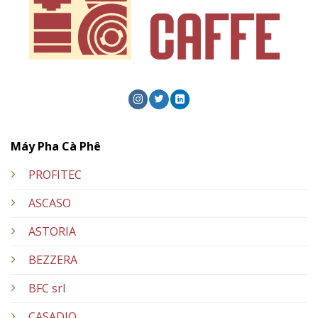
Máy Pha Cà Phê
PROFITEC
ASCASO
ASTORIA
BEZZERA
BFC srl
CASADIO