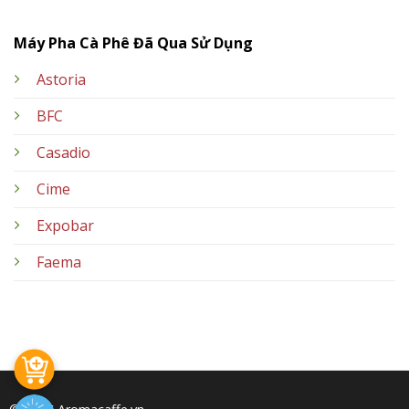
Máy Pha Cà Phê Đã Qua Sử Dụng
Astoria
BFC
Casadio
Cime
Expobar
Faema