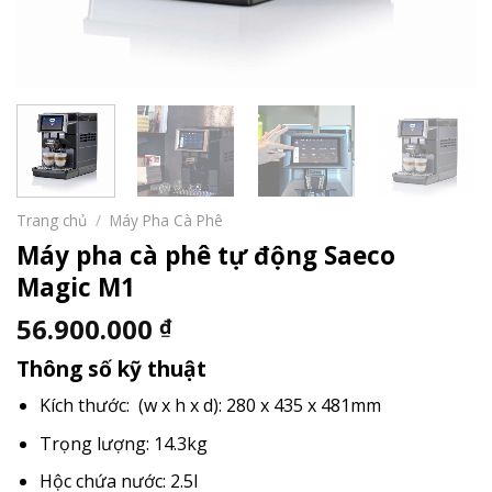
Trang chủ
/
Máy Pha Cà Phê
Máy pha cà phê tự động Saeco
Magic M1
56.900.000
₫
Thông số kỹ thuật
Kích thước: (w x h x d): 280 x 435 x 481mm
Trọng lượng: 14.3kg
Hộc chứa nước: 2.5l