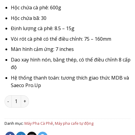
Hộc chứa cà phê: 600g
Hộc chứa bã: 30
Định lượng cà phê: 8.5 – 15g
Vòi rót cà phê có thể điều chỉnh: 75 – 160mm
Màn hình cảm ứng: 7 inches
Dao xay hình nón, bằng thép, có thể điều chỉnh 8 cấp
độ
Hệ thống thanh toán: tương thích giao thức MDB và
Saeco Pro.Up
Máy pha cà phê tự động Saeco Magic M1 số lượng
Danh mục:
Máy Pha Cà Phê
,
Máy pha cafe tự động