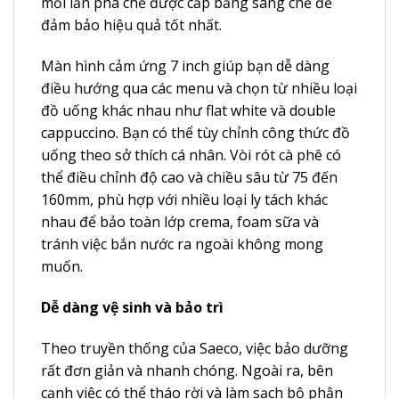
mỗi lần pha chế được cấp bằng sáng chế để
đảm bảo hiệu quả tốt nhất.
Màn hình cảm ứng 7 inch giúp bạn dễ dàng
điều hướng qua các menu và chọn từ nhiều loại
đồ uống khác nhau như flat white và double
cappuccino. Bạn có thể tùy chỉnh công thức đồ
uống theo sở thích cá nhân. Vòi rót cà phê có
thể điều chỉnh độ cao và chiều sâu từ 75 đến
160mm, phù hợp với nhiều loại ly tách khác
nhau để bảo toàn lớp crema, foam sữa và
tránh việc bắn nước ra ngoài không mong
muốn.
Dễ dàng vệ sinh và bảo trì
Theo truyền thống của Saeco, việc bảo dưỡng
rất đơn giản và nhanh chóng. Ngoài ra, bên
cạnh việc có thể tháo rời và làm sạch bộ phận