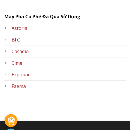
Máy Pha Cà Phê Đã Qua Sử Dụng
Astoria
BFC
Casadio
Cime
Expobar
Faema