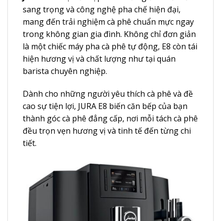
sang trọng và công nghệ pha chế hiện đại,
mang đến trải nghiệm cà phê chuẩn mực ngay
trong không gian gia đình. Không chỉ đơn giản
là một chiếc máy pha cà phê tự động, E8 còn tái
hiện hương vị và chất lượng như tại quán
barista chuyên nghiệp.
Dành cho những người yêu thích cà phê và đề
cao sự tiện lợi, JURA E8 biến căn bếp của bạn
thành góc cà phê đẳng cấp, nơi mỗi tách cà phê
đều trọn vẹn hương vị và tinh tế đến từng chi
tiết.