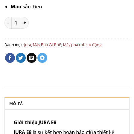
Màu sắc:
Đen
Máy pha cà phê tự động Jura E8 Black số lượng
Danh mục:
Jura
,
Máy Pha Cà Phê
,
Máy pha cafe tự động
MÔ TẢ
Giới thiệu JURA E8
JURA E8
là sự kết hợp hoàn hảo giữa thiết kế