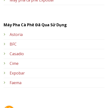
Máy Pha Cà Phê Đã Qua Sử Dụng
Astoria
BFC
Casadio
Cime
Expobar
Faema