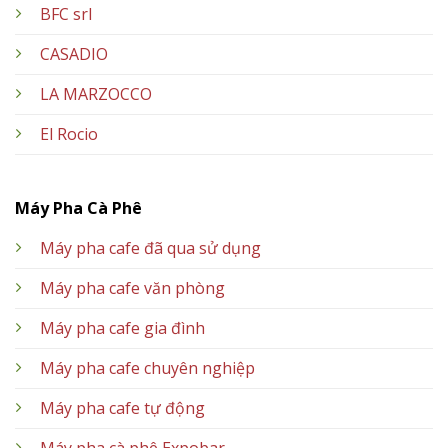
BFC srl
CASADIO
LA MARZOCCO
El Rocio
Máy Pha Cà Phê
Máy pha cafe đã qua sử dụng
Máy pha cafe văn phòng
Máy pha cafe gia đình
Máy pha cafe chuyên nghiệp
Máy pha cafe tự động
Máy pha cà phê Expobar