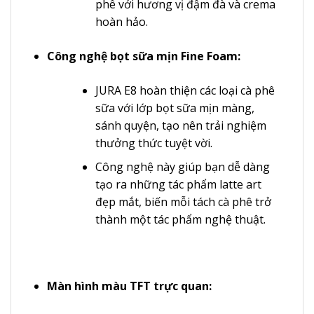
phê với hương vị đậm đà và crema
hoàn hảo.
Công nghệ bọt sữa mịn Fine Foam:
JURA E8 hoàn thiện các loại cà phê
sữa với lớp bọt sữa mịn màng,
sánh quyện, tạo nên trải nghiệm
thưởng thức tuyệt vời.
Công nghệ này giúp bạn dễ dàng
tạo ra những tác phẩm latte art
đẹp mắt, biến mỗi tách cà phê trở
thành một tác phẩm nghệ thuật.
Màn hình màu TFT trực quan: