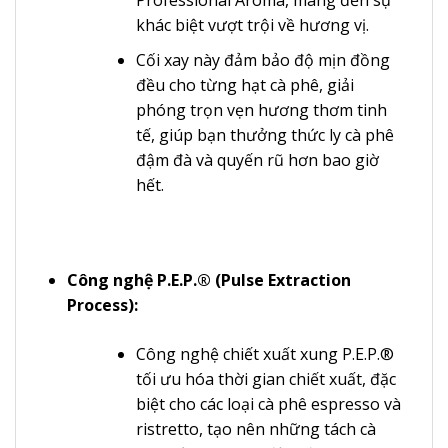
Professional Aroma, mang đến sự
khác biệt vượt trội về hương vị.
Cối xay này đảm bảo độ mịn đồng
đều cho từng hạt cà phê, giải
phóng trọn vẹn hương thơm tinh
tế, giúp bạn thưởng thức ly cà phê
đậm đà và quyến rũ hơn bao giờ
hết.
Công nghệ P.E.P.® (Pulse Extraction
Process):
Công nghệ chiết xuất xung P.E.P.®
tối ưu hóa thời gian chiết xuất, đặc
biệt cho các loại cà phê espresso và
ristretto, tạo nên những tách cà