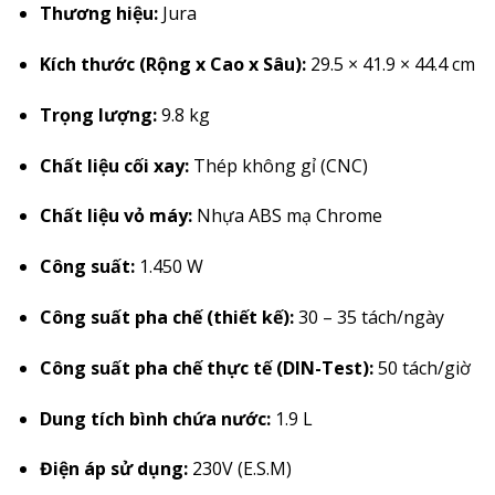
Thương hiệu:
Jura
Kích thước (Rộng x Cao x Sâu):
29.5 × 41.9 × 44.4 cm
Trọng lượng:
9.8 kg
Chất liệu cối xay:
Thép không gỉ (CNC)
Chất liệu vỏ máy:
Nhựa ABS mạ Chrome
Công suất:
1.450 W
Công suất pha chế (thiết kế):
30 – 35 tách/ngày
Công suất pha chế thực tế (DIN-Test):
50 tách/giờ
Dung tích bình chứa nước:
1.9 L
Điện áp sử dụng:
230V (E.S.M)