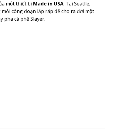
a một thiết bị
Made in USA
. Tại Seatlle,
ng mỗi công đoạn lắp ráp để cho ra đời một
áy pha cà phê Slayer.