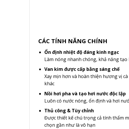
CÁC TÍNH NĂNG CHÍNH
Ổn định nhiệt độ đáng kinh ngạc
Làm nóng nhanh chóng, khả năng tạo h
Van kim được cấp bằng sáng chế
Xay mịn hơn và hoàn thiện hương vị cà
khác
Nồi hơi pha và tạo hơi nước độc lập
Luôn có nước nóng, ổn định và hơi nư
Thủ công & Tùy chỉnh
Được thiết kế chú trọng cả tính thẩm mỹ
chọn gần như là vô hạn