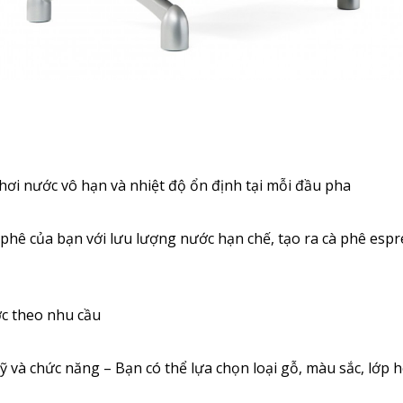
ơi nước vô hạn và nhiệt độ ổn định tại mỗi đầu pha
 phê của bạn với lưu lượng nước hạn chế, tạo ra cà phê es
ớc theo nhu cầu
 và chức năng – Bạn có thể lựa chọn loại gỗ, màu sắc, lớp ho