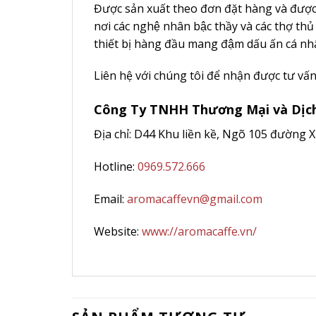
Được sản xuất theo đơn đặt hàng và được l
nơi các nghệ nhân bậc thầy và các thợ thủ
thiết bị hàng đầu mang đậm dấu ấn cá nhâ
Liên hệ với chúng tôi để nhận được tư vấ
Công Ty TNHH Thương Mại và Dịc
Địa chỉ: D44 Khu liền kề, Ngõ 105 đường 
Hotline:
0969.572.666
Email:
aromacaffevn@gmail.com
Website:
www://aromacaffe.vn/