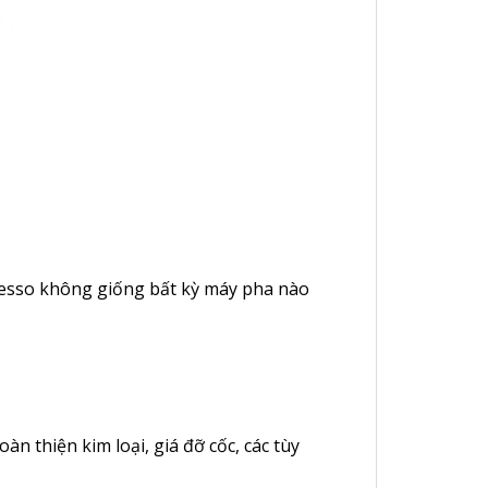
presso không giống bất kỳ máy pha nào
àn thiện kim loại, giá đỡ cốc, các tùy