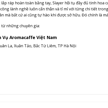
ắp ráp hoàn toàn bằng tay, Slayer hội tụ đầy đủ tinh hoa củ
 công lành nghề luôn cẩn thận và tỉ mỉ với từng chi tiết tro
n mà bất cứ ai cũng tự hào khi được sở hữu. Đó chính là m
n từ những chuyên gia:
h Vụ Aromacaffe Việt Nam
Xuân La, Xuân Tảo, Bắc Từ Liêm, TP Hà Nội