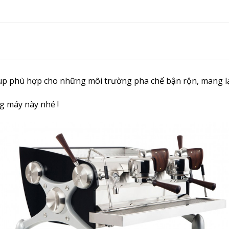
p phù hợp cho những môi trường pha chế bận rộn, mang lại 
ng máy này nhé !