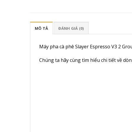
MÔ TẢ
ĐÁNH GIÁ (0)
Máy pha cà phê Slayer Espresso V3 2 Grou
Chúng ta hãy cùng tìm hiểu chi tiết về dò