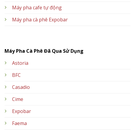
Máy pha cafe tự động
Máy pha cà phê Expobar
Máy Pha Cà Phê Đã Qua Sử Dụng
Astoria
BFC
Casadio
Cime
Expobar
Faema