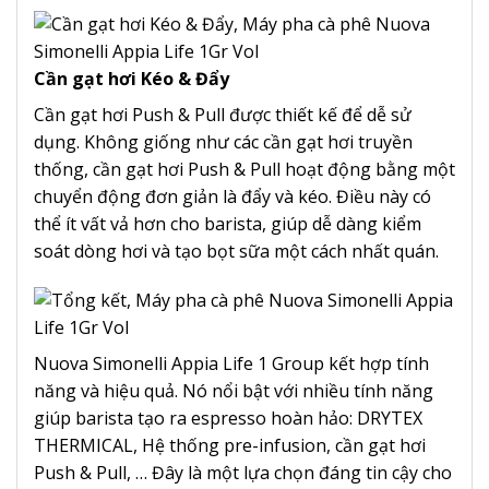
Cần gạt hơi Kéo & Đẩy
Cần gạt hơi Push & Pull được thiết kế để dễ sử
dụng. Không giống như các cần gạt hơi truyền
thống, cần gạt hơi Push & Pull hoạt động bằng một
chuyển động đơn giản là đẩy và kéo. Điều này có
thể ít vất vả hơn cho barista, giúp dễ dàng kiểm
soát dòng hơi và tạo bọt sữa một cách nhất quán.
Nuova Simonelli Appia Life 1 Group kết hợp tính
năng và hiệu quả. Nó nổi bật với nhiều tính năng
giúp barista tạo ra espresso hoàn hảo: DRYTEX
THERMICAL, Hệ thống pre-infusion, cần gạt hơi
Push & Pull, … Đây là một lựa chọn đáng tin cậy cho