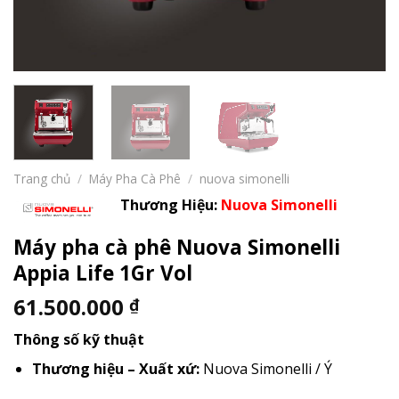
Trang chủ
/
Máy Pha Cà Phê
/
nuova simonelli
Thương Hiệu:
Nuova Simonelli
Máy pha cà phê Nuova Simonelli
Appia Life 1Gr Vol
61.500.000
₫
Thông số kỹ thuật
Thương hiệu – Xuất xứ:
Nuova Simonelli / Ý