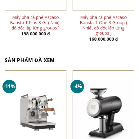
Máy pha cà phê Ascaso
Máy pha cà phê Ascaso
Barista T Plus 3 Gr ( Nhiệt
Barista T One 3 Group (
độ độc lập từng groups )
Nhiệt độ độc lập từng
groups )
198.000.000
₫
168.000.000
₫
SẢN PHẨM ĐÃ XEM
-11%
-4%