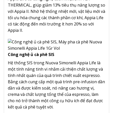
THERMICAL, giúp giảm 13% tiêu thụ năng lượng so
với Appia II. Nhờ hệ thống nhiệt mới, vật liệu mới và
tối ưu hóa chung các thành phần cơ khí, Appia Life
có tác động đến môi trường ít hơn 20% so với
Appia II.
Công nghệ ủ cà phê SIS
Hệ thống SIS trong Nuova Simonelli Appia Life là
một tính năng tinh vi nhằm cải thiện chất lượng và
tính nhất quán của quá trình chiết xuất espresso.
Bằng cách cung cấp một quá trình pre-infusion dần
dần và được kiểm soát, nó nâng cao hương vị,
crema và chất lượng tổng thể của espresso, làm
cho nó trở thành một công cụ hữu ích để đạt được
kết quả cà phê tuyệt vời.