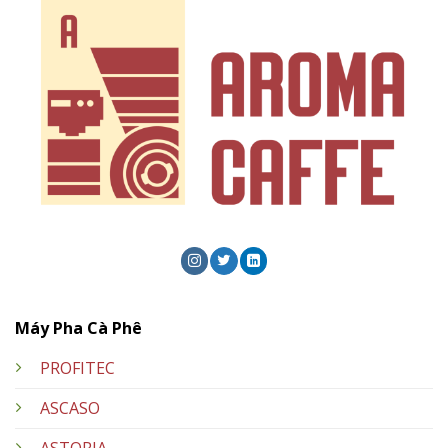
Máy Pha Cà Phê
PROFITEC
ASCASO
ASTORIA