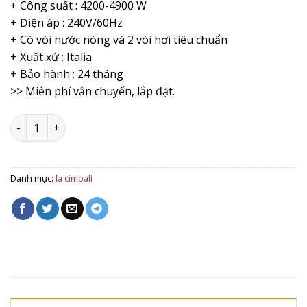
+ Công suất : 4200-4900 W
+ Điện áp : 240V/60Hz
+ Có vòi nước nóng và 2 vòi hơi tiêu chuẩn
+ Xuất xứ : Italia
+ Bảo hành : 24 tháng
>> Miễn phí vận chuyển, lắp đặt.
Máy pha cà phê LaCimbali M26 SE 2 Groups số lượng
Danh mục:
la cimbali