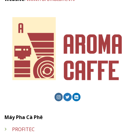
Máy Pha Cà Phê
PROFITEC