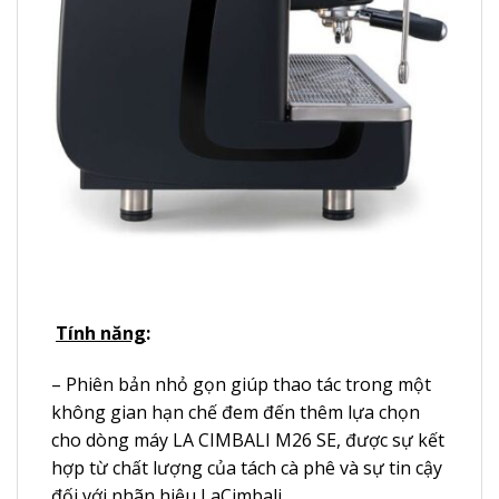
Tính năng
:
– Phiên bản nhỏ gọn giúp thao tác trong một
không gian hạn chế đem đến thêm lựa chọn
cho dòng máy LA CIMBALI M26 SE, được sự kết
hợp từ chất lượng của tách cà phê và sự tin cậy
đối với nhãn hiệu LaCimbali