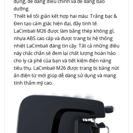
dụng, dễ dàng điều chỉnh và dễ dàng bảo
dưỡng.
Thiết kế tối giản kết hợp hai màu: Trắng bạc &
Đen tạo cảm giác hiện đại, đầy tinh tế.
LaCimbali M26 được làm bằng thép không gỉ,
nhựa ABS cao cấp và được trang bị hệ thống
nhiệt LaCimbali đáng tin cậy. Tất cả những điều
này chắc chắn sẽ đem lại chất lượng hoàn hảo
cho ly cà phê của bạn và tiết kiệm điện năng
tiêu thụ. LaCimbali M26 được trang bị bảng nút
ấn điện từ mới giúp dễ dàng sử dụng và mang
tính thẩm mỹ cao.