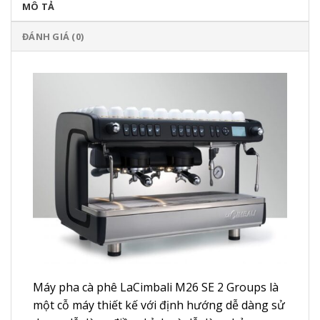
MÔ TẢ
ĐÁNH GIÁ (0)
Máy pha cà phê LaCimbali M26 SE 2 Groups là
một cỗ máy thiết kế với định hướng dễ dàng sử