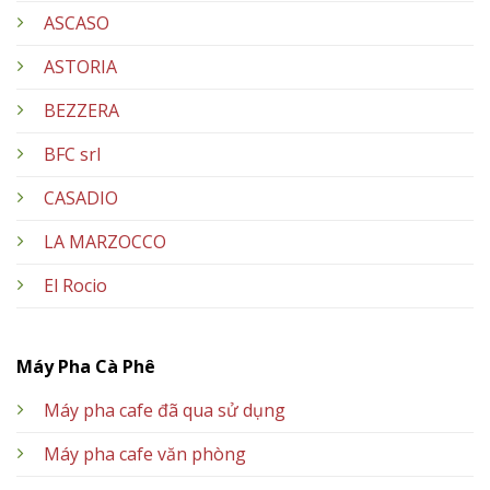
ASCASO
ASTORIA
BEZZERA
BFC srl
CASADIO
LA MARZOCCO
El Rocio
Máy Pha Cà Phê
Máy pha cafe đã qua sử dụng
Máy pha cafe văn phòng