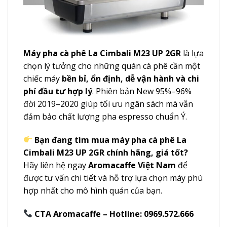
Máy pha cà phê La Cimbali M23 UP 2GR
là lựa
chọn lý tưởng cho những quán cà phê cần một
chiếc máy
bền bỉ, ổn định, dễ vận hành và chi
phí đầu tư hợp lý
. Phiên bản New 95%–96%
đời 2019–2020 giúp tối ưu ngân sách mà vẫn
đảm bảo chất lượng pha espresso chuẩn Ý.
Bạn đang tìm mua máy pha cà phê La
Cimbali M23 UP 2GR chính hãng, giá tốt?
Hãy liên hệ ngay
Aromacaffe Việt Nam
để
được tư vấn chi tiết và hỗ trợ lựa chọn máy phù
hợp nhất cho mô hình quán của bạn.
CTA Aromacaffe – Hotline: 0969.572.666