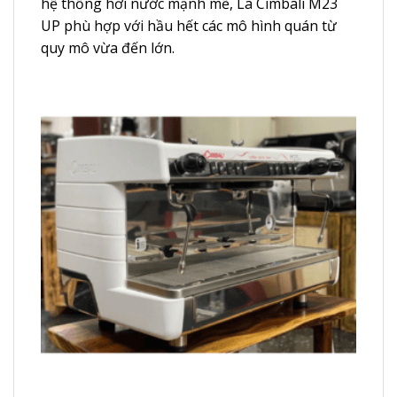
hệ thống hơi nước mạnh mẽ, La Cimbali M23
UP phù hợp với hầu hết các mô hình quán từ
quy mô vừa đến lớn.