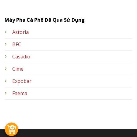
Máy Pha Cà Phê Đã Qua Sử Dụng
Astoria
BFC
Casadio
Cime
Expobar
Faema