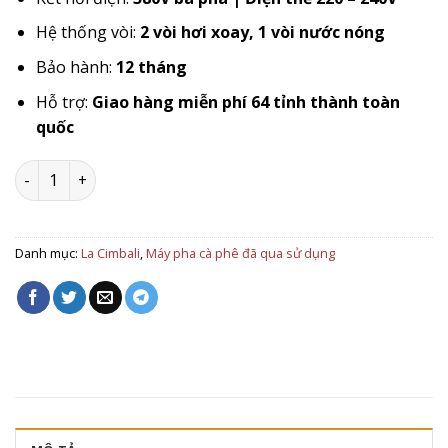
Hệ thống vòi:
2 vòi hơi xoay, 1 vòi nước nóng
Bảo hành:
12 tháng
Hỗ trợ:
Giao hàng miễn phí 64 tỉnh thành toàn
quốc
Máy pha cà phê La Cimbali M23 UP 2GR ( 2019-2020 New 95%
Danh mục:
La Cimbali
,
Máy pha cà phê đã qua sử dụng