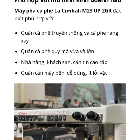
Máy pha cà phê La Cimbali M23 UP 2GR
đặc
biệt phù hợp với:
Quán cà phê truyền thống và cà phê rang
xay
Quán cà phê quy mô vừa và lớn
Nhà hàng, khách sạn, căn tin cao cấp
Quán cần máy bền, dễ dùng, ít lỗi vặt