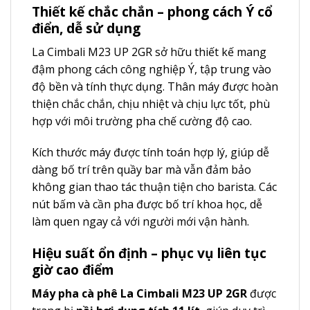
Thiết kế chắc chắn – phong cách Ý cổ
điển, dễ sử dụng
La Cimbali M23 UP 2GR sở hữu thiết kế mang
đậm phong cách công nghiệp Ý, tập trung vào
độ bền và tính thực dụng. Thân máy được hoàn
thiện chắc chắn, chịu nhiệt và chịu lực tốt, phù
hợp với môi trường pha chế cường độ cao.
Kích thước máy được tính toán hợp lý, giúp dễ
dàng bố trí trên quầy bar mà vẫn đảm bảo
không gian thao tác thuận tiện cho barista. Các
nút bấm và cần pha được bố trí khoa học, dễ
làm quen ngay cả với người mới vận hành.
Hiệu suất ổn định – phục vụ liên tục
giờ cao điểm
Máy pha cà phê La Cimbali M23 UP 2GR
được