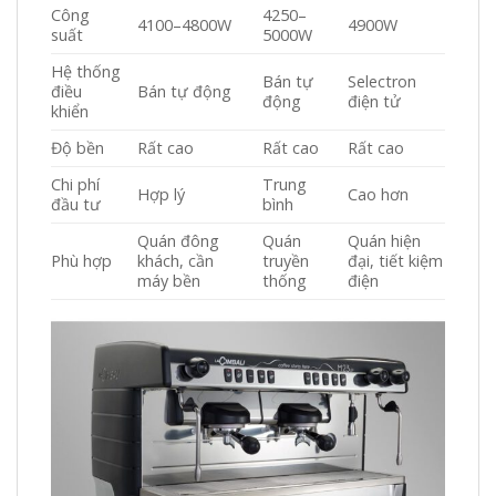
Công
4250–
4100–4800W
4900W
suất
5000W
Hệ thống
Bán tự
Selectron
điều
Bán tự động
động
điện tử
khiển
Độ bền
Rất cao
Rất cao
Rất cao
Chi phí
Trung
Hợp lý
Cao hơn
đầu tư
bình
Quán đông
Quán
Quán hiện
Phù hợp
khách, cần
truyền
đại, tiết kiệm
máy bền
thống
điện