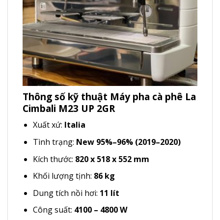
Thông số kỹ thuật Máy pha cà phê La
Cimbali M23 UP 2GR
Xuất xứ:
Italia
Tình trạng:
New 95%–96% (2019–2020)
Kích thước:
820 x 518 x 552 mm
Khối lượng tịnh:
86 kg
Dung tích nồi hơi:
11 lít
Công suất:
4100 – 4800 W