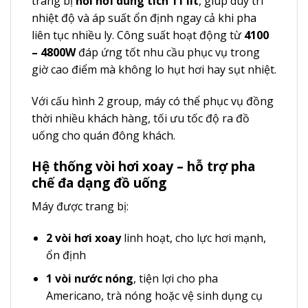
trang bị
nồi hơi dung tích 11 lít
, giúp duy trì
nhiệt độ và áp suất ổn định ngay cả khi pha
liên tục nhiều ly. Công suất hoạt động từ
4100
– 4800W
đáp ứng tốt nhu cầu phục vụ trong
giờ cao điểm mà không lo hụt hơi hay sụt nhiệt.
Với cấu hình 2 group, máy có thể phục vụ đồng
thời nhiều khách hàng, tối ưu tốc độ ra đồ
uống cho quán đông khách.
Hệ thống vòi hơi xoay – hỗ trợ pha
chế đa dạng đồ uống
Máy được trang bị:
2 vòi hơi xoay
linh hoạt, cho lực hơi mạnh,
ổn định
1 vòi nước nóng
, tiện lợi cho pha
Americano, trà nóng hoặc vệ sinh dụng cụ