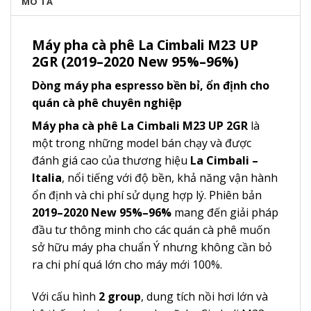
MÔ TẢ
Máy pha cà phê La Cimbali M23 UP
2GR (2019–2020 New 95%–96%)
Dòng máy pha espresso bền bỉ, ổn định cho
quán cà phê chuyên nghiệp
Máy pha cà phê La Cimbali M23 UP 2GR
là
một trong những model bán chạy và được
đánh giá cao của thương hiệu
La Cimbali –
Italia
, nổi tiếng với độ bền, khả năng vận hành
ổn định và chi phí sử dụng hợp lý. Phiên bản
2019–2020 New 95%–96%
mang đến giải pháp
đầu tư thông minh cho các quán cà phê muốn
sở hữu máy pha chuẩn Ý nhưng không cần bỏ
ra chi phí quá lớn cho máy mới 100%.
Với cấu hình
2 group
, dung tích nồi hơi lớn và