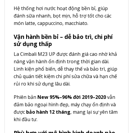
Hệ thống hơi nước hoạt động bền bỉ, giúp
đánh sữa nhanh, bọt mịn, hỗ trợ tốt cho các
món latte, cappuccino, macchiato.
Vận hành bền bỉ – dễ bảo trì, chi phí
sử dụng thấp
La Cimbali M23 UP được đánh giá cao nhờ khả
năng vận hành ổn định trong thời gian dài.
Linh kiện phổ biến, dễ thay thế và bảo trì, giúp
chủ quán tiết kiệm chi phí sửa chữa và hạn chế
rủi ro khi sử dụng lâu dài.
Phiên bản
New 95%–96% đời 2019–2020
vẫn
đảm bảo ngoại hình đẹp, máy chạy ổn định và
được
bảo hành 12 tháng
, mang lại sự yên tâm
khi đầu tư.
Phù hợp với mô hình kinh doanh nào