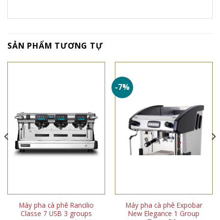
SẢN PHẨM TƯƠNG TỰ
-7%
Máy pha cà phê Rancilio
Máy pha cà phê Expobar
Classe 7 USB 3 groups
New Elegance 1 Group