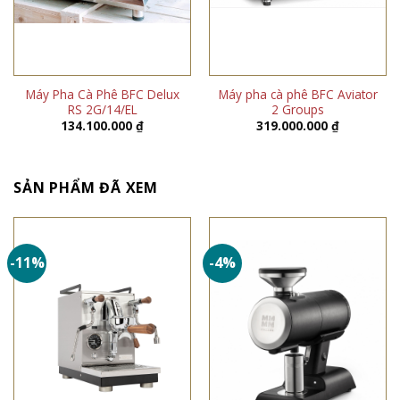
Máy Pha Cà Phê BFC Delux
Máy pha cà phê BFC Aviator
RS 2G/14/EL
2 Groups
134.100.000
₫
319.000.000
₫
SẢN PHẨM ĐÃ XEM
-11%
-4%