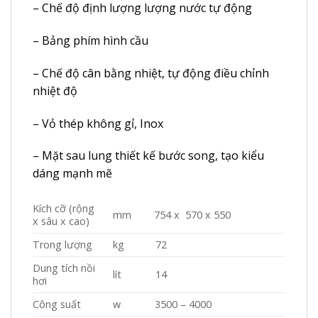
– Chế độ định lượng lượng nước tự động
– Bảng phím hình cầu
– Chế độ cân bằng nhiệt, tự động điều chỉnh
nhiệt độ
– Vỏ thép không gỉ, Inox
– Mặt sau lung thiết kế bước song, tạo kiểu
dáng mạnh mẽ
Kích cỡ (rộng
mm 754 x 570 x 550
x sâu x cao)
Trong lượng
kg 72
Dung tích nồi
lít 14
hơi
Công suất
w 3500 – 4000