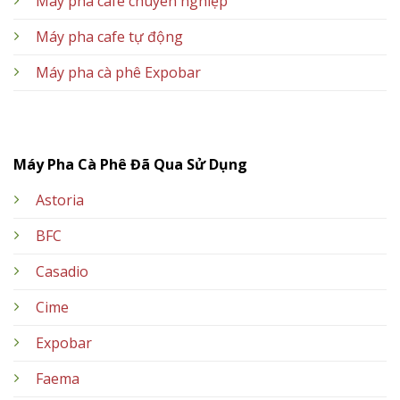
Máy pha cafe chuyên nghiệp
Máy pha cafe tự động
Máy pha cà phê Expobar
Máy Pha Cà Phê Đã Qua Sử Dụng
Astoria
BFC
Casadio
Cime
Expobar
Faema