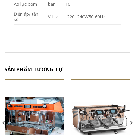
Áp lực bơm
bar 16
Điện áp/ tần
V-Hz 220 -240V/50-60Hz
số
SẢN PHẨM TƯƠNG TỰ