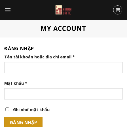
Chuyển
đến
nội
dung
MY ACCOUNT
ĐĂNG NHẬP
Tên tài khoản hoặc địa chỉ email
*
Mật khẩu
*
Ghi nhớ mật khẩu
ĐĂNG NHẬP