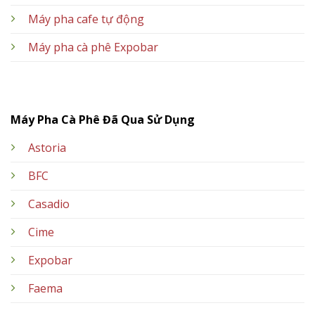
Máy pha cafe tự động
Máy pha cà phê Expobar
Máy Pha Cà Phê Đã Qua Sử Dụng
Astoria
BFC
Casadio
Cime
Expobar
Faema